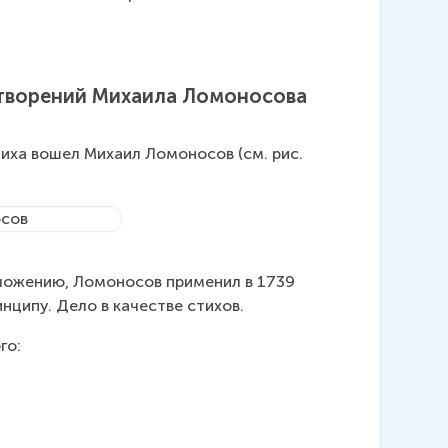
творений Михаила Ломоносова 
иха вошел Михаил Ломоносов (см. рис. 
ложению, Ломоносов применил в 1739 
нципу. Дело в качестве стихов.
го: