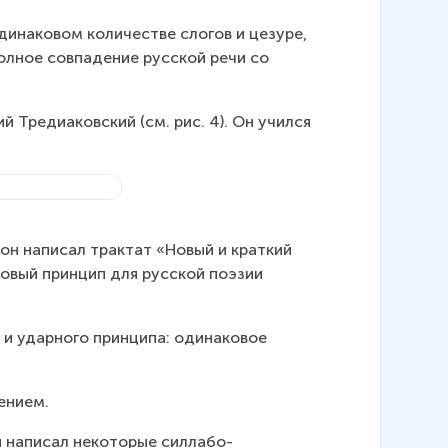
динаковом количестве слогов и цезуре, 
олное совпадение русской речи со 
Тредиаковский (см. рис. 4). Он учился 
он написал трактат «Новый и краткий 
овый принцип для русской поэзии 
 и ударного принципа: одинаковое 
ением.
н написал некоторые силлабо-