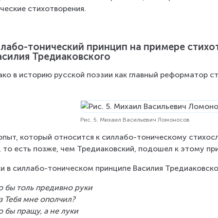
ческие стихотворения.
лабо-тонический принцип на примере стихо
асилия Тредиаковского
ко в историю русской поэзии как главный реформатор ст
Рис. 5. Михаил Васильевич Ломоносов
опыт, который относится к силлабо-тоническому стихос
, то есть позже, чем Тредиаковский, подошел к этому при
и в силлабо-тоническом принципе Василия Тредиаковско
о бы толь предивно руки
з Тебя мне ополчил?
о бы пращу, а не луки