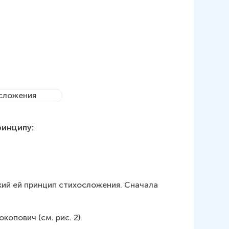
ринципу:
ий ей принцип стихосложения. Сначала 
опович (см. рис. 2).