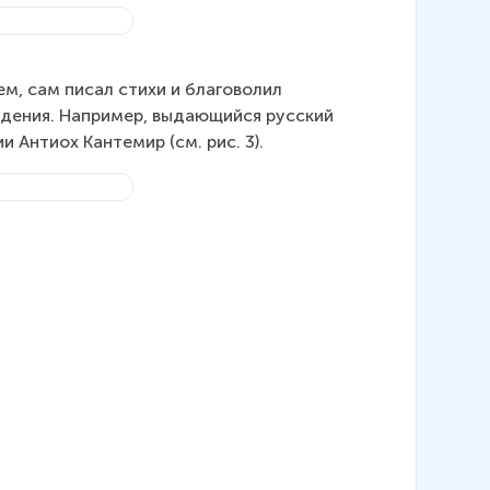
, сам писал стихи и благоволил 
едения. Например, выдающийся русский 
 Антиох Кантемир (см. рис. 3).