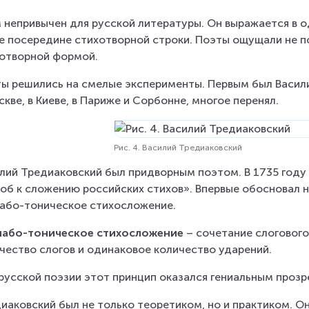
 непривычен для русской литературы. Он выражается в о
е посередине стихотворной строки. Поэты ощущали не п
отворной формой.
ы решились на смелые эксперименты. Первым был Василий 
скве, в Киеве, в Париже и Сорбонне, многое перенял.
Рис. 4. Василий Тредиаковский
лий Тредиаковский был придворным поэтом. В 1735 году 
об к сложению российских стихов». Впервые обосновал н
або-тоническое стихосложение.
лабо-тоническое стихосложение
 – сочетание слогового
чество слогов и одинаковое количество ударений.
русской поэзии этот принцип оказался гениальным прозр
иаковский был не только теоретиком, но и практиком. О