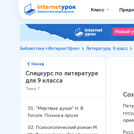
Класс
Пред
Библиотека «ИнтернетУрок»
Литература, 9 класс
Назад
Спецкурс по литературе
для 9 класса
Тема
7
Соз
Петр
01
.
"Мертвые души" Н. В.
госу
Гоголя. Поэма в прозе
орие
02
.
Психологический роман М.
Русс