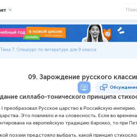
мет
Тема 7. Спецкурс по литературе для 9 класса
09. Зарождение русского класс
Обсуждени
дание силлабо-тонического принципа стих
 I преобразовал Русское царство в Российскую империю.
дарства. Это повлияло и на словесность. Если во времен
нтирована на европейскую традицию барокко, то при Петр
кой поэзии предстояло выбрать, какой принцип стихосло