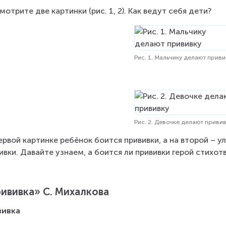
мотрите две картинки (рис. 1, 2). Как ведут себя дети?
Рис. 1. Мальчику делают приви
Рис. 2. Девочке делают приви
ервой картинке ребёнок боится прививки, а на второй – 
ивки. Давайте узнаем, а боится ли прививки герой стихот
ививка» С. Михалкова
вивка