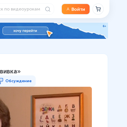
Войти
ививка»
Обсуждение