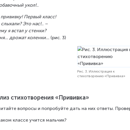
обавочный укол!..
 прививку! Первый класс!
 слыхали? Это нас!.. –
му я встал у стенки?
ня... дрожат коленки... 
(рис. 3)
Рис. 3. Иллюстрация к
стихотворению «Прививка»
лиз стихотворения «Прививка»
итайте вопросы и попробуйте дать на них ответы. Прове
 каком классе учится мальчик?