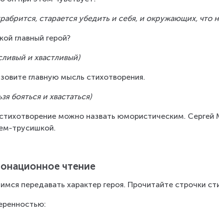
храбрится, старается убедить и себя, и окружающих, что 
акой главный герой?
сливый и хвастливый)
азовите главную мысль стихотворения.
ьзя бояться и хвастаться)
стихотворение можно назвать юмористическим. Сергей 
ем-трусишкой.
онационное чтение
имся передавать характер героя. Прочитайте строчки ст
еренностью: