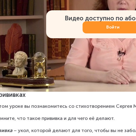
Видео доступно по аб
Войти
рививках
том уроке вы познакомитесь со стихотворением Сергея 
мните, что такое прививка и для чего её делают.
вивка
 – укол, которой делают для того, чтобы вы не забо