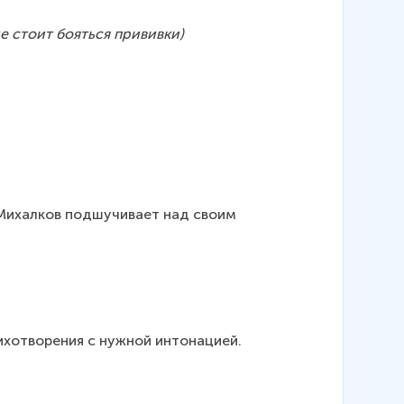
не стоит бояться прививки)
Михалков подшучивает над своим 
ихотворения с нужной интонацией.