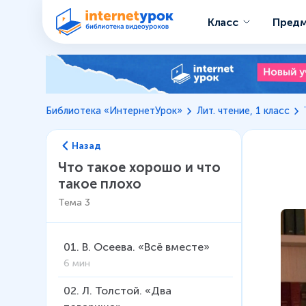
Класс
Пред
Библиотека «ИнтернетУрок»
Лит. чтение, 1 класс
Назад
Что такое хорошо и что
такое плохо
Тема
3
01
.
В. Осеева. «Всё вместе»
6 мин
02
.
Л. Толстой. «Два