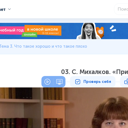
мет
Тема 3. Что такое хорошо и что такое плохо
03. С. Михалков. «Пр
Проверь себя