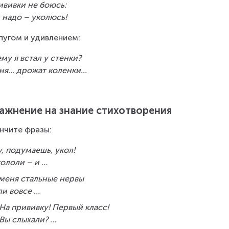
ививки не боюсь:
 надо – уколюсь!
пугом и удивлением:
му я встал у стенки?
ня... дрожат коленки...
ажнение на знание стихотворения
нчите фразы:
, подумаешь, укол!
кололи – и …
 меня стальные нервы
ли вовсе …
На прививку! Первый класс!
 Вы слыхали? …