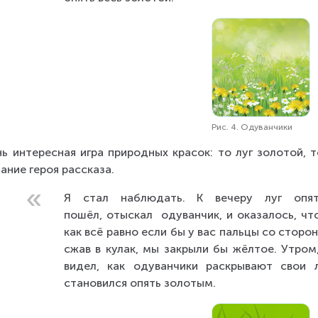
Рис. 4. Одуванчики
ь интересная игра природных красок: то луг золотой, 
ание героя рассказа.
Я стал наблюдать. К вечеру луг опять
пошёл, отыскал  одуванчик, и оказалось, что
как всё равно если бы у вас пальцы со сторо
сжав в кулак, мы закрыли бы жёлтое. Утром,
видел, как одуванчики раскрывают свои л
становился опять золотым.