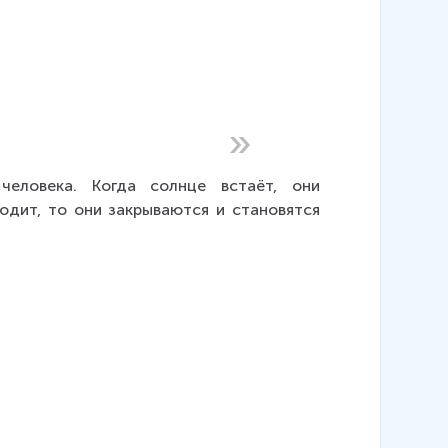
еловека. Когда солнце встаёт, они 
одит, то они закрываются и становятся 