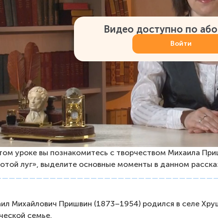
Видео доступно по аб
Войти
том уроке вы познакомитесь с творчеством Михаила При
отой луг», выделите основные моменты в данном рассказ
ил Михайлович Пришвин (1873–1954) родился в селе Хру
ческой семье.