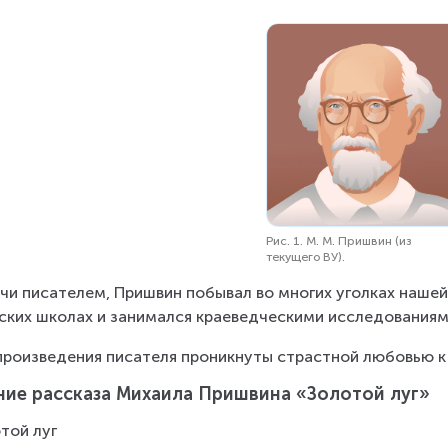
Рис. 1. М. М. Пришвин (из
текущего ВУ).
чи писателем, Пришвин побывал во многих уголках нашей
ских школах и занимался краеведческими исследованиям
произведения писателя проникнуты страстной любовью к
ние рассказа Михаила Пришвина «Золотой луг»
той луг