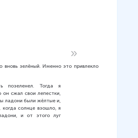
то вновь зелёный. Именно это привлекло 
 позеленел. Тогда я 
 он сжал свои лепестки, 
ны ладони были жёлтые и, 
 когда солнце взошло, я 
адони, и от этого луг 