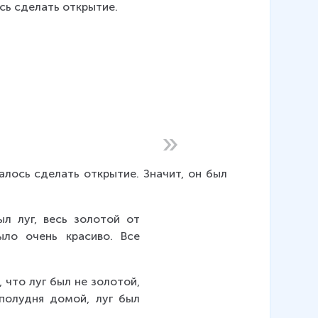
сь сделать открытие.
алось сделать открытие. Значит, он был 
л луг, весь золотой от 
ло очень красиво. Все 
что луг был не золотой, 
полудня домой, луг был 