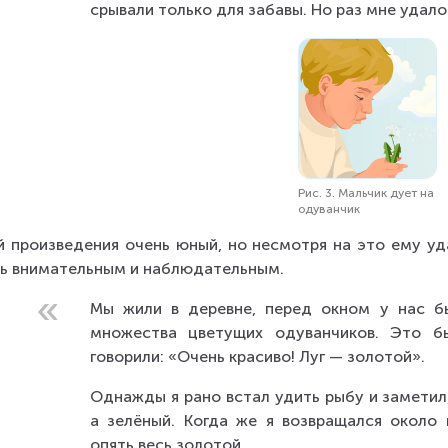
срывали только для забавы. Но раз мне удало
Рис. 3. Мальчик дует на
одуванчик
й произведения очень юный, но несмотря на это ему уд
ь внимательным и наблюдательным.
Мы жили в деревне, перед окном у нас бы
множества цветущих одуванчиков. Это бы
говорили: «Очень красиво! Луг — золотой».
Однажды я рано встал удить рыбу и заметил, 
а зелёный. Когда же я возвращался около 
опять весь золотой.