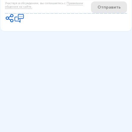
Участвуя в обсуждении, вы соглашаетесь c
Правилами
Отправить
общения на сайте.