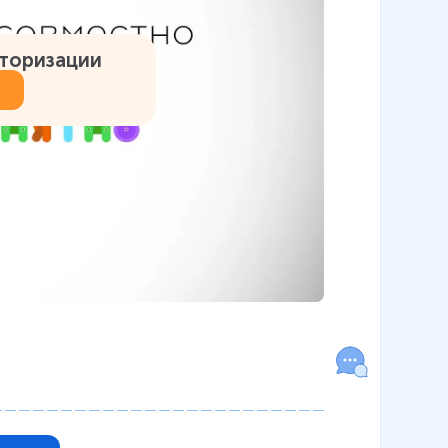
вторизации