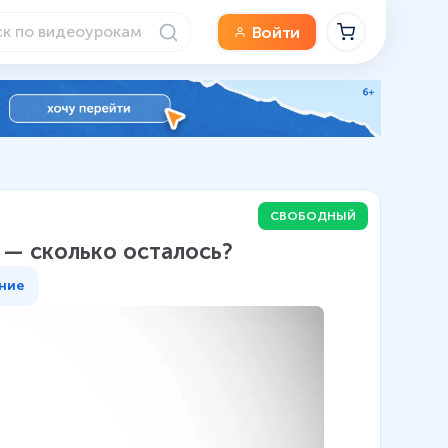
Войти
СВОБОДНЫЙ
 — сколько осталось?
ние