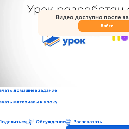
Видео доступно после а
Войти
ачать домашнее задание
ачать материалы к уроку
Поделиться
Обсуждение
Распечатать