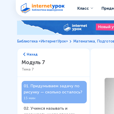
Класс
Пред
Библиотека «ИнтернетУрок»
Математика, Подготов
Назад
Модуль 7
Тема
7
01
.
Придумываем задачу по
рисунку — сколько осталось?
15 мин
02
.
Учимся называть и