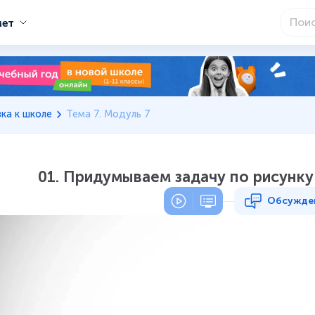
мет
ка к школе
Тема 7. Модуль 7
01. Придумываем задачу по рисунку
Обсужде