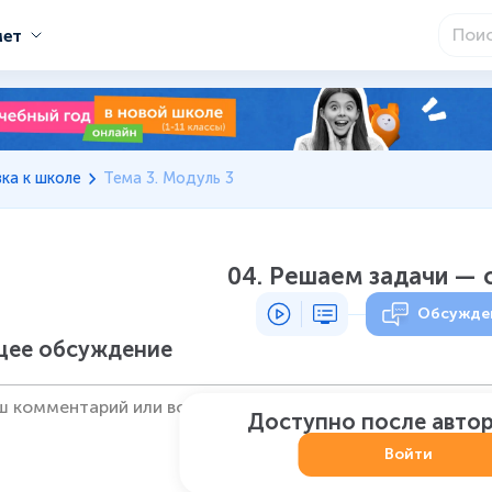
мет
ка к школе
Тема 3. Модуль 3
04. Решаем задачи — 
Обсужде
ее обсуждение
Доступно после авто
Войти