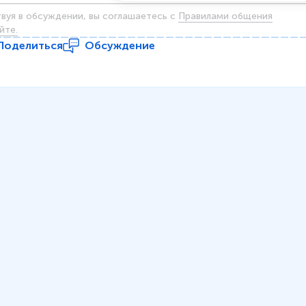
твуя в обсуждении, вы соглашаетесь c
Правилами общения
йте.
Поделиться
Обсуждение