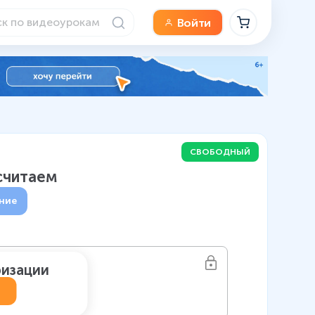
Войти
СВОБОДНЫЙ
считаем
ние
ризации