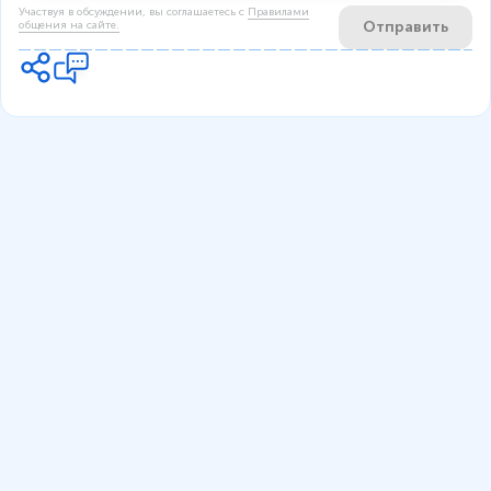
Участвуя в обсуждении, вы соглашаетесь c
Правилами
Отправить
общения на сайте.