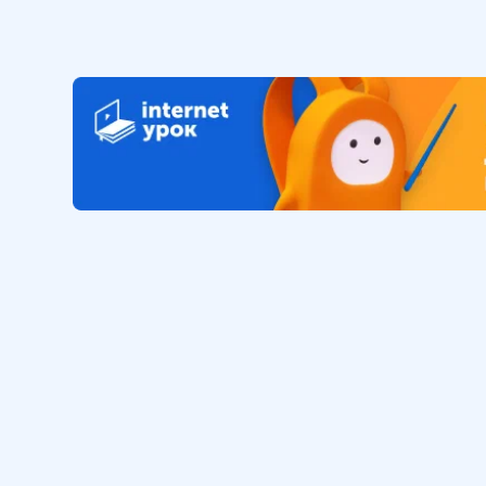
Обучение
Интернет
Личный кабинет
О нас
Библиотека уроков
Наша фил