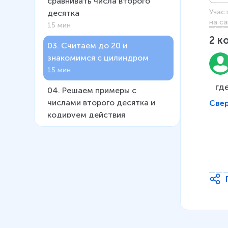
сравнивать числа второго
Учас
десятка
на са
15 мин
2
к
03
.
Считаем до 20 и
знакомимся с цилиндром
15 мин
гд
04
.
Решаем примеры с
числами второго десятка и
Све
кодируем действия
12 мин
05
.
Ищем неизвестное
слагаемое
12 мин
06
.
Уравниваем числа второго
десятка и знакомимся с
пирамидой