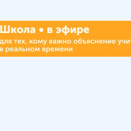
Урок
Помощь
Обратиться в поддержку
ософия
Вопросы и ответы