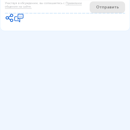
Участвуя в обсуждении, вы соглашаетесь c
Правилами
Отправить
общения на сайте.