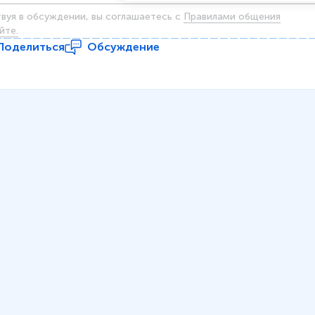
твуя в обсуждении, вы соглашаетесь c
Правилами общения
йте.
Поделиться
Обсуждение