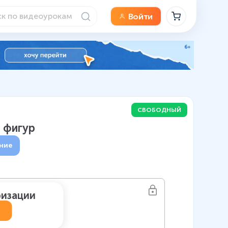
Войти
СВОБОДНЫЙ
 фигур
ние
ризации