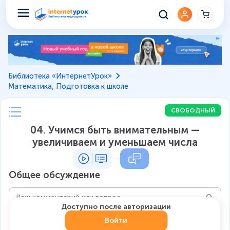
Библиотека «ИнтернетУрок»
Математика, Подготовка к школе
СВОБОДНЫЙ
04. Учимся быть внимательным —
увеличиваем и уменьшаем числа
Общее обсуждение
Доступно после авторизации
Войти