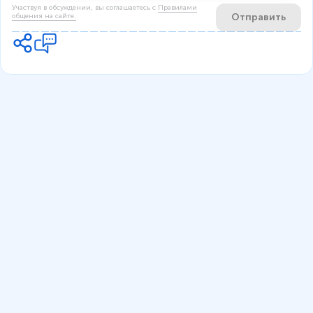
Участвуя в обсуждении, вы соглашаетесь c
Правилами
Отправить
общения на сайте.