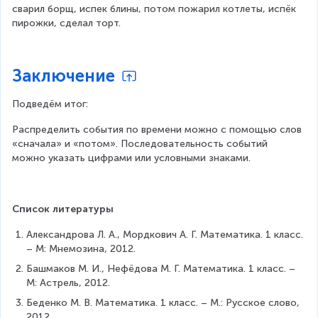
сварил борщ, испек блины, потом пожарил котлеты, испёк 
пирожки, сделал торт.
Заключение
Подведём итог:
Распределить события по времени можно с помощью слов 
«сначала» и «потом». Последовательность событий 
можно указать цифрами или условными знаками.
Список литературы
Александрова Л. А., Мордкович А. Г. Математика. 1 класс. 
– М: Мнемозина, 2012.
Башмаков М. И., Нефёдова М. Г. Математика. 1 класс. – 
М: Астрель, 2012.
Беденко М. В. Математика. 1 класс. – М.: Русское слово, 
2012.