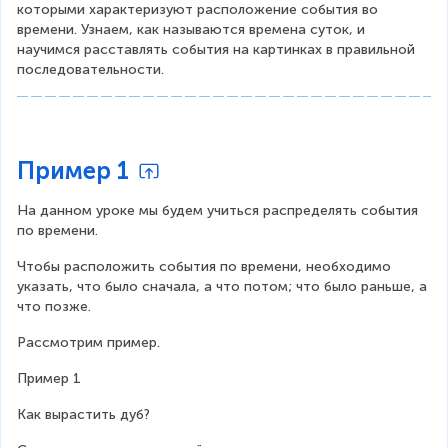
которыми характеризуют расположение события во 
времени. Узнаем, как называются времена суток, и 
научимся расставлять события на картинках в правильной 
последовательности.
Пример 1
На данном уроке мы будем учиться распределять события 
по времени.
Чтобы расположить события по времени, необходимо 
указать, что было сначала, а что потом; что было раньше, а 
что позже.
Рассмотрим пример.
Пример 1
Как вырастить дуб?