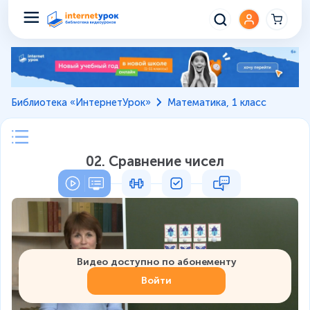
Библиотека «ИнтернетУрок»
Математика, 1 класс
02. Сравнение чисел
Видео доступно по абонементу
Войти