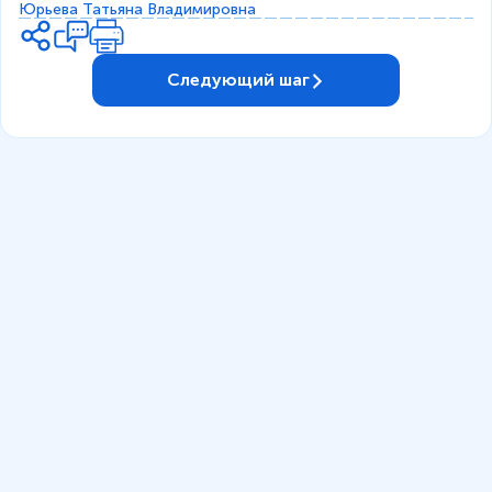
,
Юрьева Татьяна Владимировна
1
,
2
Следующий шаг
,
9
,
6