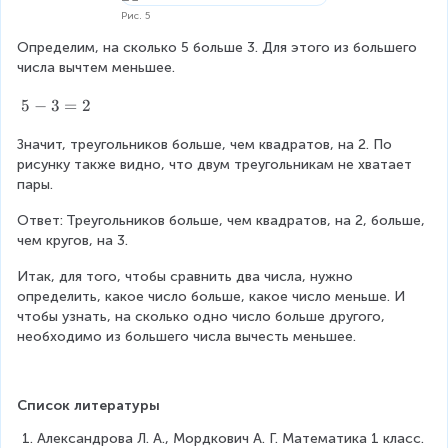
Рис. 5
Определим, на сколько 5 больше 3. Для этого из большего 
числа вычтем меньшее.
5
5
−
3
=
2
−
Значит, треугольников больше, чем квадратов, на 2. По 
3
рисунку также видно, что двум треугольникам не хватает 
=
пары.
2
Ответ:
Треугольников больше, чем квадратов, на 2, больше, 
чем кругов, на 3.
Итак, для того, чтобы сравнить два числа, нужно 
определить, какое число больше, какое число меньше. И 
чтобы узнать, на сколько одно число больше другого, 
необходимо из большего числа вычесть меньшее.
Список литературы
Александрова Л. А., Мордкович А. Г. Математика 1 класс. 