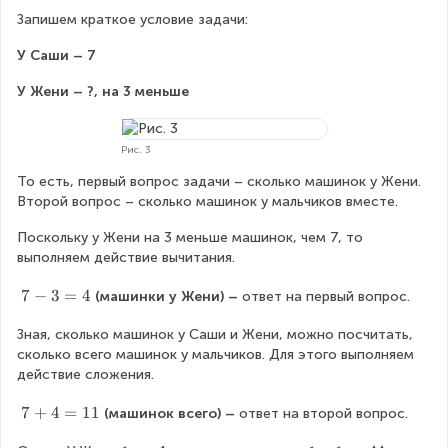
Запишем краткое условие задачи:
У Саши – 7
У Жени – ?, на 3 меньше
Рис. 3
То есть, первый вопрос задачи – сколько машинок у Жени. 
Второй вопрос – сколько машинок у мальчиков вместе.
Поскольку у Жени на 3 меньше машинок, чем 7, то 
выполняем действие вычитания.
7
7
−
3
=
4
(машинки у Жени) – 
ответ на первый вопрос.
-
Зная, сколько машинок у Саши и Жени, можно посчитать, 
3
сколько всего машинок у мальчиков. Для этого выполняем 
=
действие сложения.
4
7
7
+
4
=
11
(машинок всего) – 
ответ на второй вопрос.
+