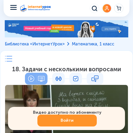
Библиотека «ИнтернетУрок»
Математика, 1 класс
18. Задачи с несколькими вопросами
Видео доступно по абонементу
Войти