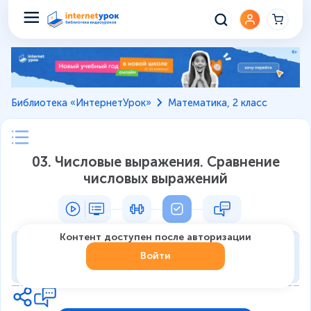
Библиотека «ИнтернетУрок»
Математика, 2 класс
03. Числовые выражения. Сравнение
числовых выражений
Контент доступен после авторизации
Тренировка
Войти
0
из
7
1