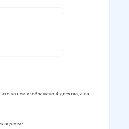
что на нем изображено 4 десятка, а на 
на первом?