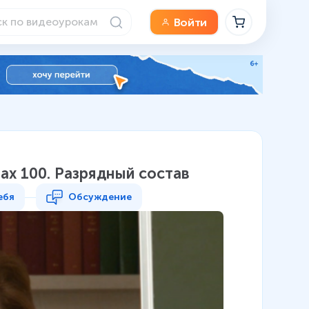
Войти
ах 100. Разрядный состав
ебя
Обсуждение