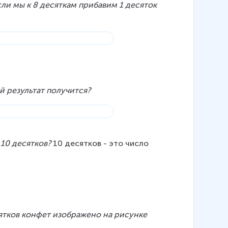
сли мы к 8 десяткам прибавим 1 десяток 
й результат получится?
10 десятков?
 10 десятков - это число 
ятков конфет изображено на рисунке 