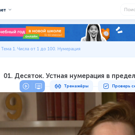
мет
Тема 1. Числа от 1 до 100. Нумерация
01. Десяток. Устная нумерация в предел
Тренажёры
Проверь с