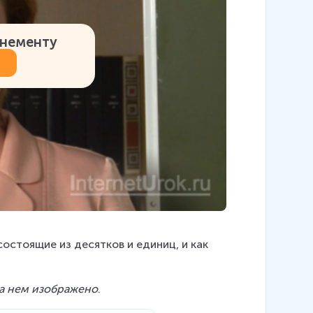
онементу
остоящие из десятков и единиц, и как 
на нем изображено
.