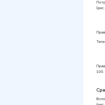
Потр
(рис.
Прав
Тепе
Прав
100.
Сра
Вспо
(рис.