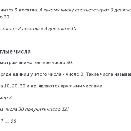
чится 3 десятка. 
А какому числу соответствуют 3 десятк
о 30.
сятков - 2 десятка = 3 десятка = 30
глые числа
мотрим внимательнее число 30:
зряде единиц у этого числа - число 0. Такие числа называ
а 10, 20, 30 и др. являются круглыми числами.
мер 3
из числа 30 получить число 32?
+
?
=
32