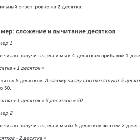
ильный ответ: ровно на 2 десятка.
мер: сложение и вычитание десятков
мер 1
е число получится, если мы к 4 десяткам прибавим 1 дес
сятка + 1 десяток =
чится 5 десятков. 
А какому числу соответствуют 5 десят
о 50.
сятка + 1 десяток = 5 десятков = 50 
мер 2
е число получится, если мы из 5 десятков вычтем 2 деся
сятков - 2 десятка =