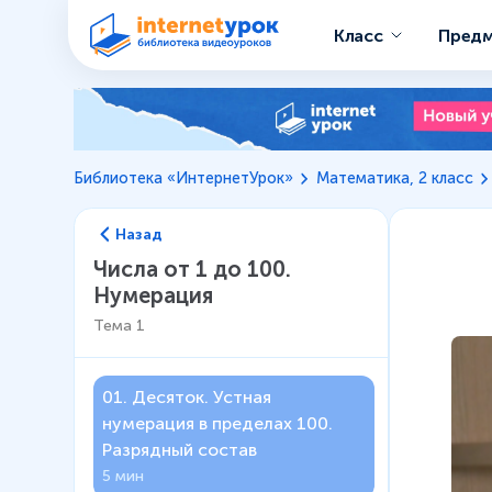
Класс
Пред
Библиотека «ИнтернетУрок»
Математика, 2 класс
Назад
Числа от 1 до 100.
Нумерация
Тема
1
01
.
Десяток. Устная
нумерация в пределах 100.
Разрядный состав
5 мин