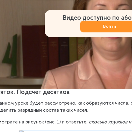
Видео доступно по аб
Войти
яток. Подсчет десятков
анном уроке будет рассмотрено, как образуются числа, с
делить разрядный состав таких чисел.
отрите на рисунок (рис. 1) и ответьте, 
сколько кружков 