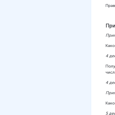
Прав
При
При
Како
4 де
Полу
числ
4 де
При
Како
5 де