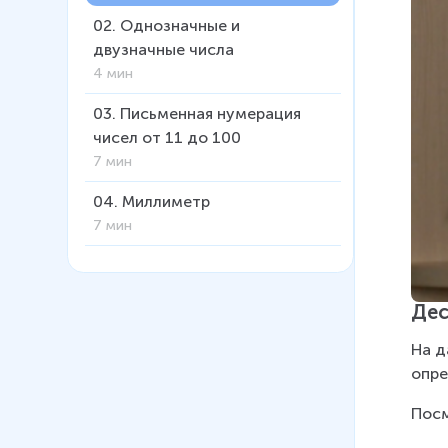
02
.
Однозначные и
двузначные числа
4 мин
03
.
Письменная нумерация
чисел от 11 до 100
7 мин
04
.
Миллиметр
7 мин
05
.
Сотня
8 мин
Дес
06
.
Метр
На д
4 мин
опре
07
.
Сложение и вычитание
Посм
вида 30+5, 35-30, 35-5
5 мин