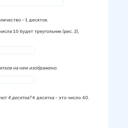
личество - 1 десяток.
сла 10 будет треугольник (рис. 2), 
ятков на нем изображено
.
ют 4 десятка?
 4 десятка - это число 40.