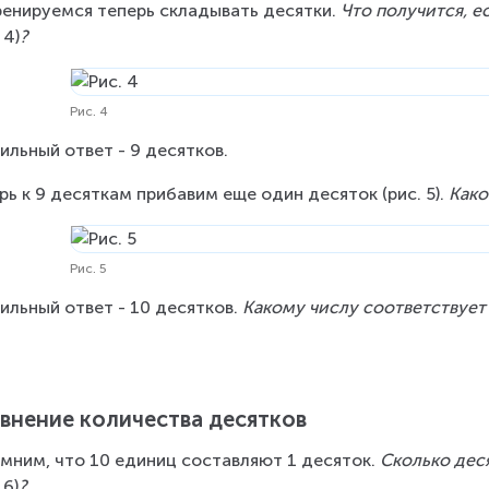
енируемся теперь складывать десятки. 
Что получится, е
 4)
?
Рис. 4
ильный ответ - 9 десятков.
рь к 9 десяткам прибавим еще один десяток (рис. 5). 
Како
Рис. 5
ильный ответ - 10 десятков. 
Какому числу соответствует 
внение количества десятков
мним, что 10 единиц составляют 1 десяток. 
Сколько дес
 6)
?