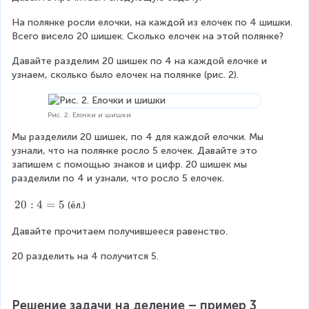
На полянке росли елочки, на каждой из елочек по 4 шишки. 
Всего висело 20 шишек. Сколько елочек на этой полянке?
Давайте разделим 20 шишек по 4 на каждой елочке и 
узнаем, сколько было елочек на полянке (рис. 2).
Рис. 2. Елочки и шишки
Мы разделили 20 шишек, по 4 для каждой елочки. Мы 
узнали, что на полянке росло 5 елочек. Давайте это 
запишем с помощью знаков и цифр. 20 шишек мы 
разделили по 4 и узнали, что росло 5 елочек.
2
20
:
4
=
5
(ёл.)
0
Давайте прочитаем получившееся равенство.
:
4
20 разделить на 4 получится 5.
=
5
Решение задачи на деление – пример 3