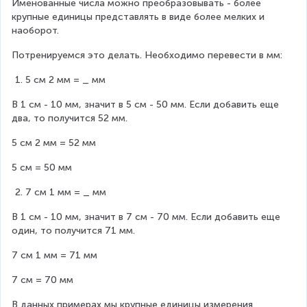
Именованные числа можно преобразовывать - более 
крупные единицы представлять в виде более мелких и 
наоборот.
Потренируемся это делать. Необходимо перевести в мм:
5 см 2 мм = _ мм
В 1 см - 10 мм, значит в 5 см - 50 мм. Если добавить еще 
два, то получится 52 мм.
5 см 2 мм = 52 мм
5 см = 50 мм
7 см 1 мм = _ мм
В 1 см - 10 мм, значит в 7 см - 70 мм. Если добавить еще 
один, то получится 71 мм.
7 см 1 мм = 71 мм
7 см = 70 мм
В данных примерах мы крупные единицы измерения 