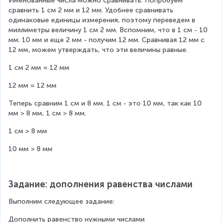
Именованные числа можно сравнивать. Попробуем 
сравнить 1 см 2 мм и 12 мм. Удобнее сравнивать 
одинаковые единицы измерения, поэтому переведем в 
миллиметры величину 1 см 2 мм. Вспомним, что в 1 см - 10 
мм. 10 мм и еще 2 мм - получим 12 мм. Сравнивая 12 мм с 
12 мм, можем утверждать, что эти величины равные.
1 см 2 мм = 12 мм
12 мм = 12 мм
Теперь сравним 1 см и 8 мм. 1 см - это 10 мм, так как 10 
мм > 8 мм, 1 см > 8 мм.
1 см > 8 мм
10 мм > 8 мм
Задание: дополнения равенства числами
Выполним следующее задание:
Дополнить равенство нужными числами