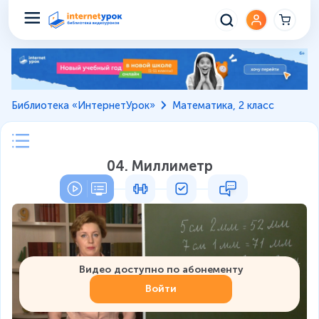
Библиотека «ИнтернетУрок»
Математика, 2 класс
04. Миллиметр
Видео доступно по абонементу
Войти