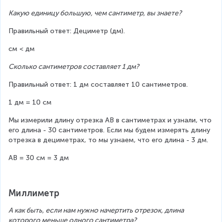
Какую единицу большую, чем сантиметр, вы знаете?
Правильный ответ: Дециметр (дм).
см < дм
Сколько сантиметров составляет 1 дм?
Правильный ответ: 1 дм составляет 10 сантиметров.
1 дм = 10 см
Мы измерили длину отрезка AB в сантиметрах и узнали, что 
его длина - 30 сантиметров. Если мы будем измерять длину 
отрезка в дециметрах, то мы узнаем, что его длина - 3 дм.
AB = 30 см = 3 дм
Миллиметр
А как быть, если нам нужно начертить отрезок, длина 
которого меньше одного сантиметра?