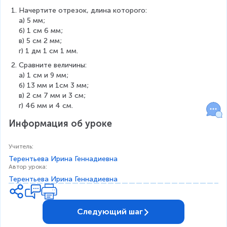
Начертите отрезок, длина которого:
a) 5 мм;
б) 1 см 6 мм;
в) 5 см 2 мм;
г) 1 дм 1 см 1 мм.
Сравните величины:
а) 1 см и 9 мм;
б) 13 мм и 1см 3 мм;
в) 2 см 7 мм и 3 см;
г) 46 мм и 4 см.
Информация об уроке
Учитель
:
Терентьева Ирина Геннадиевна
Автор урока
:
Терентьева Ирина Геннадиевна
Следующий шаг