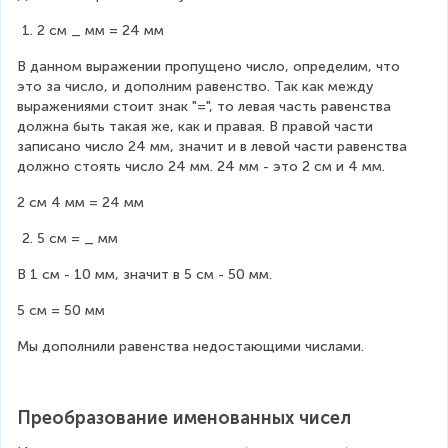
2 см _ мм = 24 мм
В данном выражении пропущено число, определим, что 
это за число, и дополним равенство. Так как между 
выражениями стоит знак "=", то левая часть равенства 
должна быть такая же, как и правая. В правой части 
записано число 24 мм, значит и в левой части равенства 
должно стоять число 24 мм. 24 мм - это 2 см и 4 мм.
2 см 4 мм = 24 мм
5 см = _ мм
В 1 см - 10 мм, значит в 5 см - 50 мм.
5 см = 50 мм
Мы дополнили равенства недостающими числами.
Преобразование именованных чисел