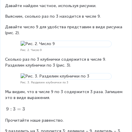
Давайте найдем частное, используя рисунки.
Выясним, сколько раз по 3 находится в числе 9.
Давайте число 9 для удобства представим в виде рисунка 
(рис. 2).
Рис. 2. Число 9
Сколько раз по 3 клубнички содержится в числе 9. 
Разделим клубнички по 3 (рис. 3).
Рис. 3. Разделим клубнички по 3
Мы видим, что в числе 9 по 3 содержится 3 раза. Запишем 
это в виде выражения.
9
9
:
3
=
3
:
Прочитайте наше равенство.
3
=
9 разделить на 3, получится 3; делимое – 9, делитель – 3, 