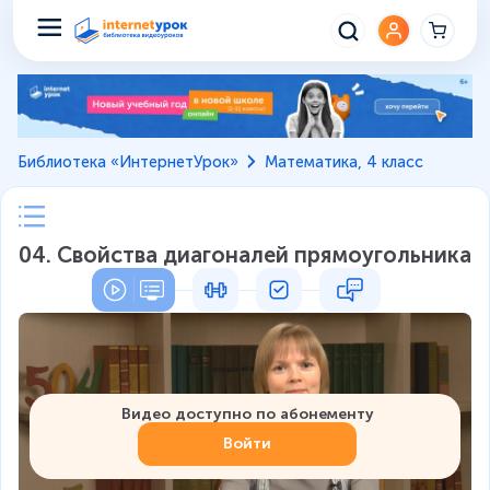
Библиотека «ИнтернетУрок»
Математика, 4 класс
04. Свойства диагоналей прямоугольника
Видео доступно по абонементу
Войти