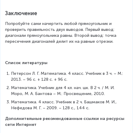
=
O
Заключение
C
=
Попробуйте сами начертить любой прямоугольник и 
O
проверить правильность двух выводов. Первый вывод: 
D
диагонали прямоугольника равны. Второй вывод: точка 
пересечения диагоналей делит их на равные отрезки.
Список литературы
Петерсон Л. Г. Математика. 4 класс. Учебник в 3 ч. – М.: 
2013. – 96 с. + 128 с. + 96 с.
Математика. Учебник для 4 кл. нач. шк. В 2 ч. / М. И. 
Моро, М. А. Бантова – М.: Просвещение, 2010.
Математика. 4 класс. Учебник в 2 ч. Башмаков М. И., 
Нефедова М. Г. – 2009. – 128 с., 144 с.
Дополнительные рекомендованные ссылки на ресурсы 
сети Интернет