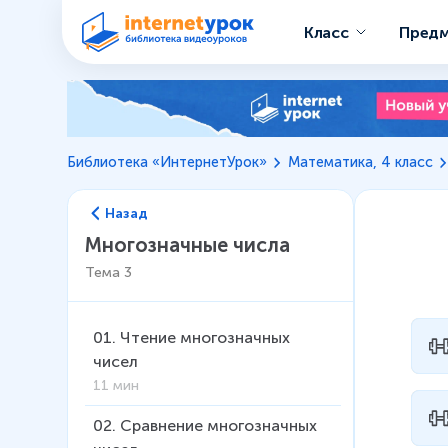
Класс
Пред
Библиотека «ИнтернетУрок»
Математика, 4 класс
Назад
Многозначные числа
Тема
3
01
.
Чтение многозначных
чисел
11 мин
02
.
Сравнение многозначных