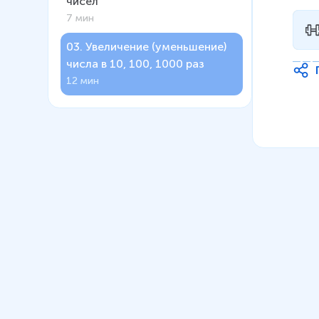
чисел
7 мин
03
.
Увеличение (уменьшение)
числа в 10, 100, 1000 раз
12 мин