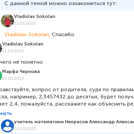
Vladislav Sokolan
12.03.2022
Vladislav Sokolan, 
Спасибо
Vladislav Sokolan
11.03.2022
чего не понятно
Марфа Чернова
10.03.2022
равствуйте, вопрос от родителя, судя по правилам
сла, например, 2,3457432 до десятых, будет получа
вет 2,4, пожалуйста, расскажите как объяснить р
рнуть
учитель математики Некрасов Александр Алекса
10.03.2022