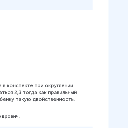
 в конспекте при округлении 
ться 2,3 тогда как правильный 
ебенку такую двойственность.
ндрович,