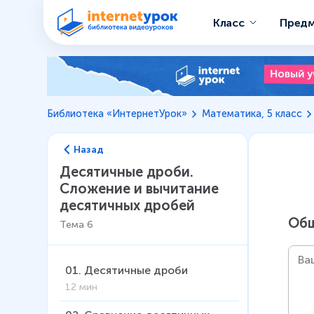
Класс
Пред
Библиотека «ИнтернетУрок»
Математика, 5 класс
Назад
Десятичные дроби.
Сложение и вычитание
десятичных дробей
Общ
Тема
6
01
.
Десятичные дроби
12 мин