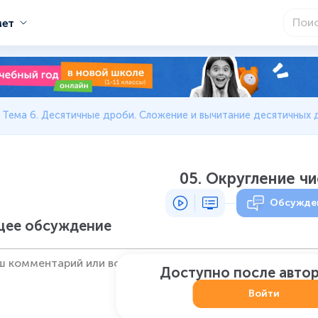
мет
Тема 6. Десятичные дроби. Сложение и вычитание десятичных
05. Округление чи
Обсужде
ее обсуждение
Доступно после авто
Войти