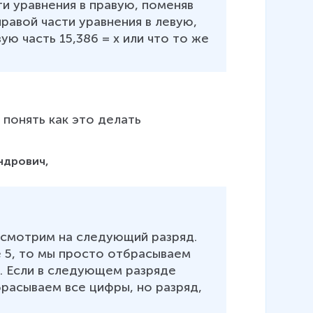
сти уравнения в правую, поменяв 
правой части уравнения в левую, 
вую часть 15,386 = х или что то же 
 понять как это делать
ндрович,
 смотрим на следующий разряд. 
 5, то мы просто отбрасываем 
). Если в следующем разряде 
брасываем все цифры, но разряд, 