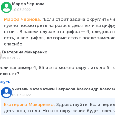
Марфа Чернова
10.03.2022
Марфа Чернова, 
"Если стоит задача округлить ч
нужно посмотреть на разряд десятых и на цифру
стоит. В нашем случае эта цифра — 4, следоват
есть, а все цифры, которые стоят после заменяем
спасибо.
Екатерина Макаренко
09.03.2022
если например 4, 85 и это можно округлить до 5 
 или нет?
рнуть
учитель математики Некрасов Александр Алекса
09.03.2022
Екатерина Макаренко, 
Здравствуйте. Если перед
десятков, то да. Но это округление будет очень