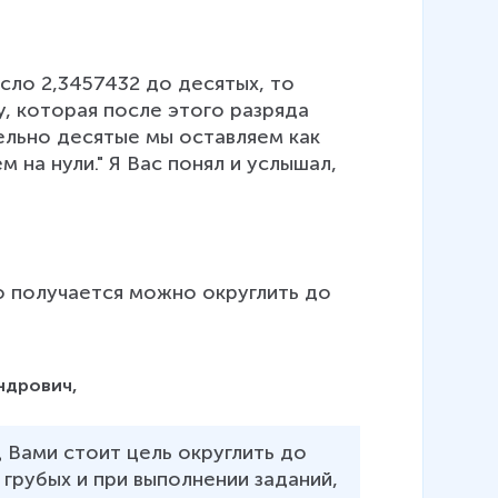
исло 2,3457432 до десятых, то 
, которая после этого разряда 
ельно десятые мы оставляем как 
 на нули." Я Вас понял и услышал, 
то получается можно округлить до 
ндрович,
 Вами стоит цель округлить до 
 грубых и при выполнении заданий, 