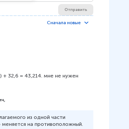
Отправить
Сначала новые
+ 32,6 = 43,214. мне не нужен 
ич,
лагаемого из одной части 
о меняется на противоположный. 