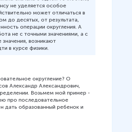
нсу не уделяется особое 
ействительно может отличаться в 
ом до десятых, от результата, 
енность операции округления. А 
ота не с точными значениями, а с 
 значения, возникают 
ти в курсе физики.
довательное округление? О 
сов Александр Александрович, 
пределении. Возьмем мой пример - 
ворю про последовательное 
н дать образованный ребенок и 