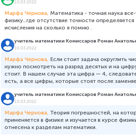
10.03.2022
Марфа Чернова, 
Математика - точная наука все-
физику...где отсутствие точности определяетс
исчисления на сколько я помню .
учитель математики Комиссаров Роман Анатоль
10.03.2022
Марфа Чернова, 
Если стоит задача округлить чи
нужно посмотреть на разряд десятых и на цифру
стоит. В нашем случае эта цифра — 4, следоват
есть, а все цифры, которые стоят после заменяем
учитель математики Комиссаров Роман Анатоль
10.03.2022
Марфа Чернова, 
Теория погрешностей, на котор
применяется в физике и изучается в курсе физик
отнесена к разделам математики.