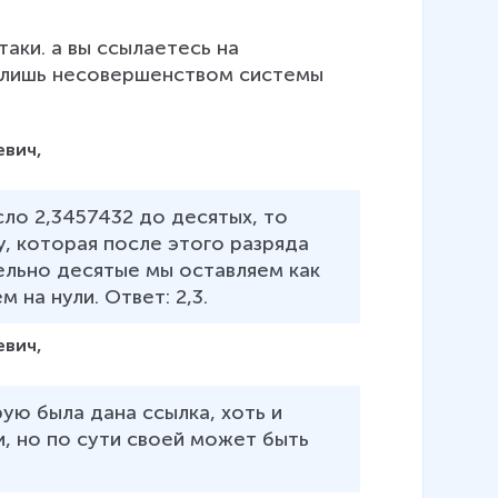
таки. а вы ссылаетесь на 
я лишь несовершенством системы 
евич,
сло 2,3457432 до десятых, то 
, которая после этого разряда 
ельно десятые мы оставляем как 
 на нули. Ответ: 2,3.
евич,
ую была дана ссылка, хоть и 
и, но по сути своей может быть 