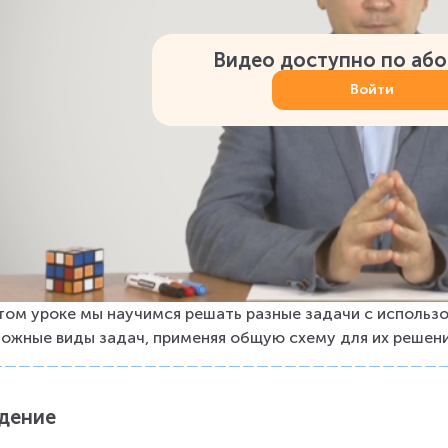
Видео доступно по аб
Войти
том уроке мы научимся решать разные задачи с использо
ожные виды задач, применяя общую схему для их решени
дение