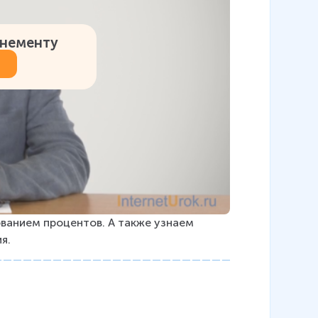
онементу
ванием процентов. А также узнаем 
я.