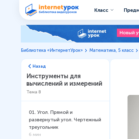
Класс
Пред
Библиотека «ИнтернетУрок»
Математика, 5 класс
Назад
Инструменты для
вычислений и измерений
Тема
8
01
.
Угол. Прямой и
развернутый угол. Чертежный
треугольник
6 мин