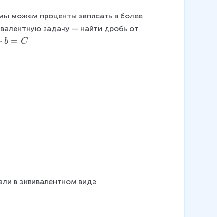
 мы можем проценты записать в более 
ивалентную задачу — найти дробь от 
⋅
=
b
C
ли в эквивалентном виде 