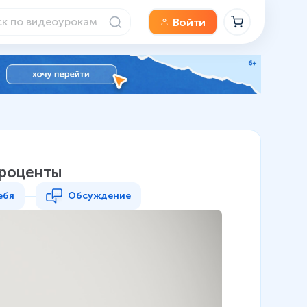
Войти
проценты
ебя
Обсуждение