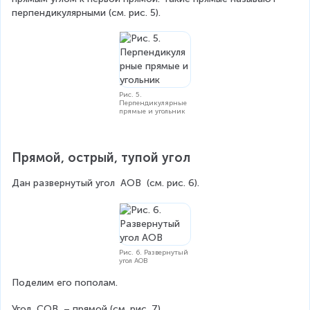
перпендикулярными (см. рис. 5).
Рис. 5.
Перпендикулярные
прямые и угольник
Прямой, острый, тупой угол
Дан развернутый угол 
AOB
 (см. рис. 6).
Рис. 6. Развернутый
угол AOB
Поделим его пополам.
Угол 
COB
 – прямой (см. рис. 7).