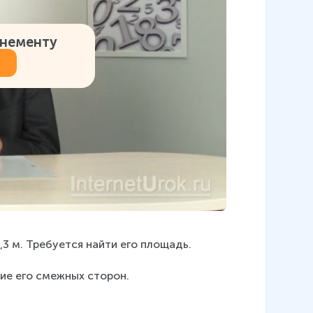
онементу
,3 м. Требуется найти его площадь.
ие его смежных сторон.