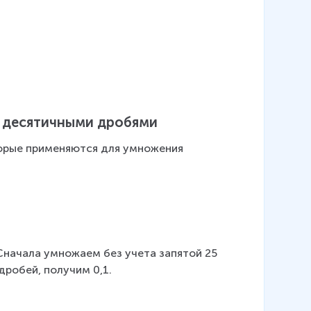
с десятичными дробями
орые применяются для умножения 
начала умножаем без учета запятой 25 
дробей, получим 0,1.