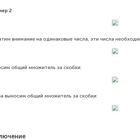
мер 2
тим внимание на одинаковые числа, эти числа необходи
сим общий множитель за скобки:
а выносим общий множитель за скобки:
лючение