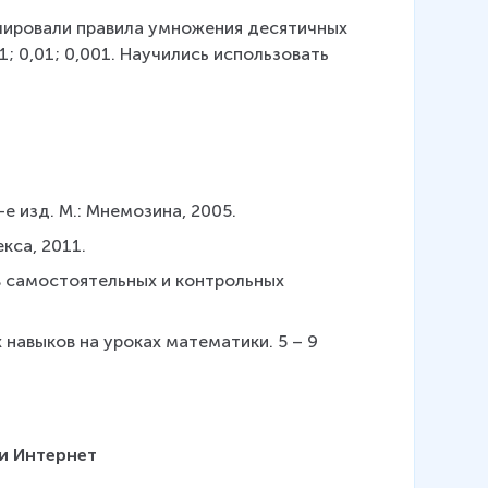
лировали правила умножения десятичных 
 0,01; 0,001. Научились использовать 
-е изд. М.: Мнемозина, 2005.
екса, 2011.
 в самостоятельных и контрольных 
 навыков на уроках математики. 5 – 9 
и Интернет