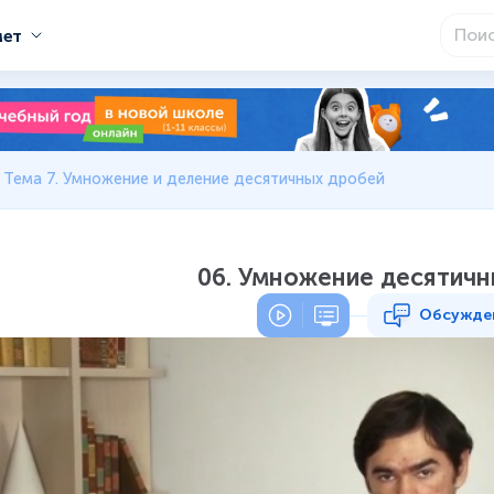
мет
Тема 7. Умножение и деление десятичных дробей
06. Умножение десятичн
Обсужде