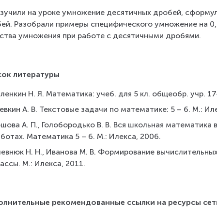
зучили на уроке умножение десятичных дробей, сформу
ей. Разобрали примеры специфического умножение на 0,1;
ства умножения при работе с десятичными дробями.
сок литературы
ленкин Н. Я. Математика: учеб. для 5 кл. общеобр. учр. 17
вкин А. В. Текстовые задачи по математике: 5 – 6. М.: Ил
шова А. П., Голобородько В. В. Вся школьная математика
ботах. Математика 5 – 6. М.: Илекса, 2006.
евнюк Н. Н., Иванова М. В. Формирование вычислительных
ассы. М.: Илекса, 2011.
олнительные рекомендованные ссылки на ресурсы сет