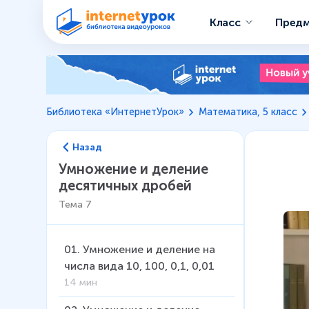
Класс
Пред
Библиотека «ИнтернетУрок»
Математика, 5 класс
Назад
Умножение и деление
десятичных дробей
Тема
7
01
.
Умножение и деление на
числа вида 10, 100, 0,1, 0,01
14 мин