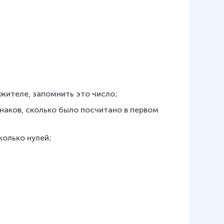
жителе, запомнить это число;
наков, сколько было посчитано в первом 
колько нулей;