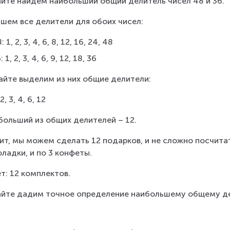
йте найдем наибольший общий делитель чисел 48 и 36.
шем все делители для обоих чисел:
: 1, 2, 3, 4, 6, 8, 12, 16, 24, 48
: 1, 2, 3, 4, 6, 9, 12, 18, 36
айте выделим из них общие делители:
 2, 3, 4, 6, 12
больший из общих делителей – 12.
ит, мы можем сделать 12 подарков, и не сложно посчитат
ладки, и по 3 конфеты.
т: 12 комплектов.
йте дадим точное определение наибольшему общему д