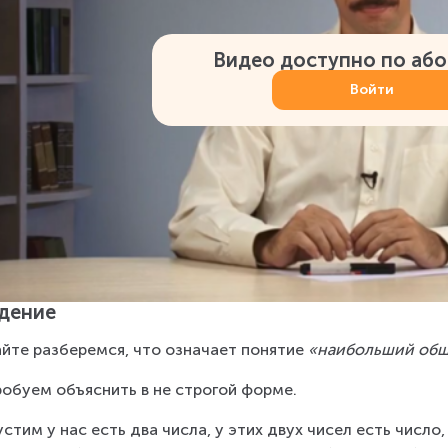
Видео доступно по аб
Войти
дение
йте разберемся, что означает понятие 
«наибольший общ
обуем объяснить в не строгой форме.
стим у нас есть два числа, у этих двух чисел есть число,