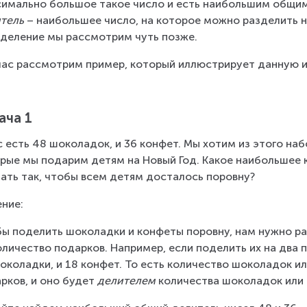
имально большое такое число и есть наибольшим общим 
тель
 – наибольшее число, на которое можно разделить н
деление мы рассмотрим чуть позже.
ас рассмотрим пример, который иллюстрирует данную 
ача 1
с есть 48 шоколадок, и 36 конфет. Мы хотим из этого на
рые мы подарим детям на Новый Год. Какое наибольшее
ать так, чтобы всем детям досталось поровну?
ние:
ы поделить шоколадки и конфеты поровну, нам нужно ра
оличество подарков. Например, если поделить их на два 
околадки, и 18 конфет. То есть количество шоколадок и
рков, и оно будет 
делителем
 количества шоколадок или 