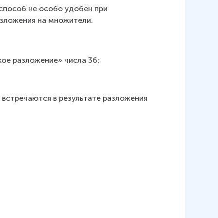
способ не особо удобен при 
зложения на множители.
ское разложение» числа 36;
 встречаются в результате разложения 