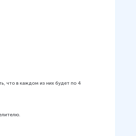
ь, что в каждом из них будет по 4 
елителю.