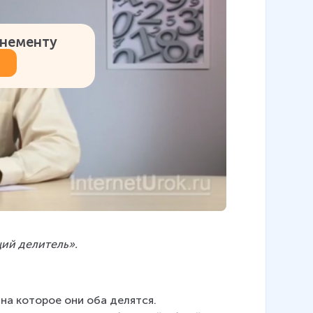
онементу
ий делитель».
 на которое они оба делятся. 