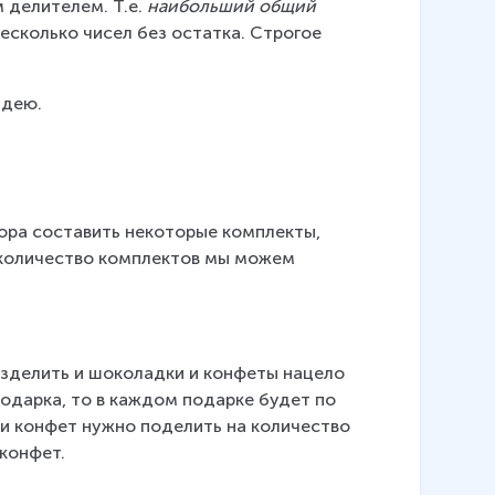
делителем. Т.е. 
наибольший общий 
есколько чисел без остатка. Строгое 
идею.
бора составить некоторые комплекты, 
 количество комплектов мы можем 
зделить и шоколадки и конфеты нацело 
подарка, то в каждом подарке будет по 
ли конфет нужно поделить на количество 
конфет.