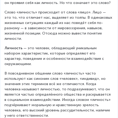
он проявил себя как личность. Но что означает это слово?
Слово «личность» происходит от слова «лицо». Лицо — 
это то, что отличает нас, выделяет из толпы. В одинаковых 
жизненных ситуациях каждый из нас поведёт себя по-
разному — в зависимости от мировоззрения, навыков, 
жизненной позиции. Отсюда можно вывести понятие 
личности.
Личность
 — это человек, обладающий уникальным 
набором характеристик, которые определяют его 
характер, поведение и особенности взаимодействия с 
окружающими.
В повседневном общении слово «личность» часто 
используют как синоним слов «человек», «индивид», но 
значения этих терминов всё же отличаются. Когда 
человека называют личностью, то подразумевают, что он 
является частью определённого общества и раскрывается 
в социальном взаимодействии. Иногда словом «личность» 
подчёркивают моральную и нравственную зрелость 
человека, его высокий уровень рассудительности, наличие 
у него ответственности.