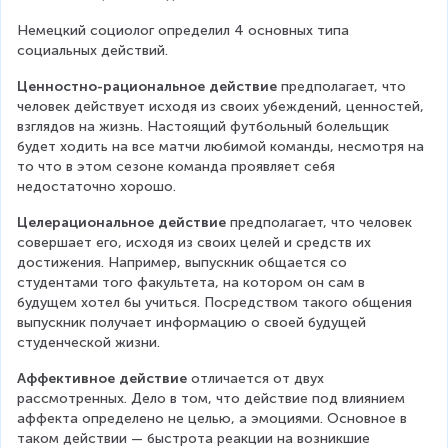
Немецкий социолог определил 4 основных типа 
социальных действий.
Ценностно-рациональное действие
 предполагает, что 
человек действует исходя из своих убеждений, ценностей, 
взглядов на жизнь. Настоящий футбольный болельщик 
будет ходить на все матчи любимой команды, несмотря на 
то что в этом сезоне команда проявляет себя 
недостаточно хорошо.
Целерациональное действие
 предполагает, что человек 
совершает его, исходя из своих целей и средств их 
достижения. Например, выпускник общается со 
студентами того факультета, на котором он сам в 
будущем хотел бы учиться. Посредством такого общения 
выпускник получает информацию о своей будущей 
студенческой жизни.
Аффективное действие
 отличается от двух 
рассмотренных. Дело в том, что действие под влиянием 
аффекта определено не целью, а эмоциями. Основное в 
таком действии — быстрота реакции на возникшие 