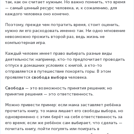
так, как он считает нужным. Но важно помнить, что время 
— самый ценный ресурс человека, и, к сожалению, для 
каждого человека оно конечно.
Поэтому, прежде чем потратить время, стоит оценить, 
нужно ли его расходовать именно так. Ни одно мгновение 
невозможно прожить второй раз, ведь жизнь не 
компьютерная игра.
Каждый человек имеет право выбирать разные виды 
деятельности: например, кто-то предпочитает проводить 
отпуск в домашних условиях с книгой, а кто-то 
отправляется в путешествие покорять горы. В этом 
проявляется
 свобода выбора
 человека.
Свобода 
— это возможность принятия решения; но 
принятие решения — это ответственность.
Можно привести пример: если мама заставляет ребёнка 
прочитать книгу, то мама лишает его свободы выбора, но 
одновременно с этим берёт на себя ответственность за 
его время; если же ребёнок сам выбирает, что сделать — 
почитать книгу, пойти погулять или поиграть в 