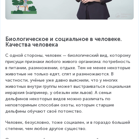
Биологическое и социальное в человеке. 
Качества человека
С одной стороны, человек — биологический вид, которому 
присущи признаки любого живого организма: потребность 
в питании, размножении, отдыхе. Тем не менее некоторые 
животные не только едят, спят и размножаются. В 
частности, учёные уже давно выяснили, что у многих 
животных внутри группы может выстраиваться социальная 
иерархия (например, у обезьян или львов). А семьи 
дельфинов некоторых видов можно различать по 
неповторимым способам охоты, которым старшие 
дельфины обучают своё потомство.
Человек, безусловно, тоже социален, и в гораздо большей 
степени, чем любое другое существо.