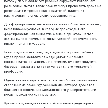
потому, что с малых лет ребёнка окружают коллеги его 
родителей. Дети в таких семьях могут проводить время на 
репетициях и тренировках родителей, видеть их 
выступления на спектаклях, соревнованиях.
Для формирования человека как члена общества, конечно, 
немаловажны условия, в которых происходит его 
формирование как личности. Однако при этом нельзя 
забывать, что, помимо внешних условий, огромную роль 
играют талант и усердие.
Если родители — врачи, то, с одной стороны, ребёнку 
будет проще заниматься медициной: он раньше 
познакомится со многими понятиями, сможет получить 
базовые навыки и с детства узнает много тонкостей 
профессии.
Однако велика вероятность, что его более талантливый 
сверстник из семьи художников или актёров добьётся 
большего к окончанию медицинского университета или 
после нескольких лет практики.
Кроме того, иногда связи в той или иной среде играют 