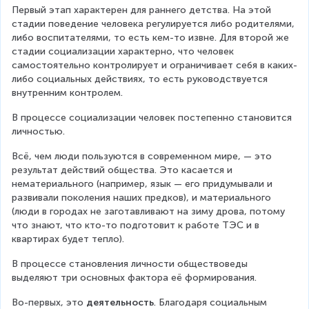
Первый этап характерен для раннего детства. На этой 
стадии поведение человека регулируется либо родителями, 
либо воспитателями, то есть кем-то извне. Для второй же 
стадии социализации характерно, что человек 
самостоятельно контролирует и ограничивает себя в каких-
либо социальных действиях, то есть руководствуется 
внутренним контролем.
В процессе социализации человек постепенно становится 
личностью.
Всё, чем люди пользуются в современном мире, — это 
результат действий общества. Это касается и 
нематериального (например, язык — его придумывали и 
развивали поколения наших предков), и материального 
(люди в городах не заготавливают на зиму дрова, потому 
что знают, что кто-то подготовит к работе ТЭС и в 
квартирах будет тепло).
В процессе становления личности обществоведы 
выделяют три основных фактора её формирования.
Во-первых, это 
деятельность
. Благодаря социальным 