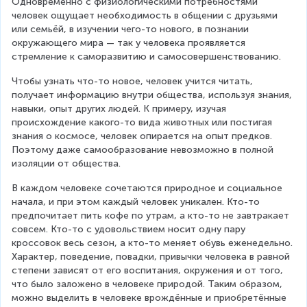
Одновременно с физиологическими потребностями 
человек ощущает необходимость в общении с друзьями 
или семьёй, в изучении чего-то нового, в познании 
окружающего мира — так у человека проявляется 
стремление к саморазвитию и самосовершенствованию.
Чтобы узнать что-то новое, человек учится читать, 
получает информацию внутри общества, используя знания, 
навыки, опыт других людей. К примеру, изучая 
происхождение какого-то вида животных или постигая 
знания о космосе, человек опирается на опыт предков. 
Поэтому даже самообразование невозможно в полной 
изоляции от общества.
В каждом человеке сочетаются природное и социальное 
начала, и при этом каждый человек уникален. Кто-то 
предпочитает пить кофе по утрам, а кто-то не завтракает 
совсем. Кто-то с удовольствием носит одну пару 
кроссовок весь сезон, а кто-то меняет обувь еженедельно. 
Характер, поведение, повадки, привычки человека в равной 
степени зависят от его воспитания, окружения и от того, 
что было заложено в человеке природой. Таким образом, 
можно выделить в человеке врождённые и приобретённые 