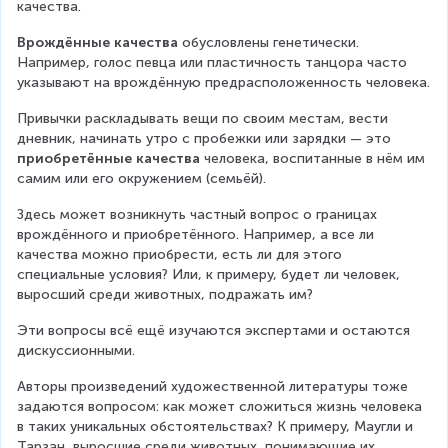
качества.
Врождённые качества 
обусловлены генетически. 
Например, голос певца или пластичность танцора часто 
указывают на врождённую предрасположенность человека.
Привычки раскладывать вещи по своим местам, вести 
дневник, начинать утро с пробежки или зарядки — это 
приобретённые качества
 человека, воспитанные в нём им 
самим или его окружением (семьёй).
Здесь может возникнуть частный вопрос о границах 
врождённого и приобретённого. Например, а все ли 
качества можно приобрести, есть ли для этого 
специальные условия? Или, к примеру, будет ли человек, 
выросший среди животных, подражать им?
Эти вопросы всё ещё изучаются экспертами и остаются 
дискуссионными.
Авторы произведений художественной литературы тоже 
задаются вопросом: как может сложиться жизнь человека 
в таких уникальных обстоятельствах? К примеру, Маугли и 
Тарзан, выросшие среди животных, понимающие их, 