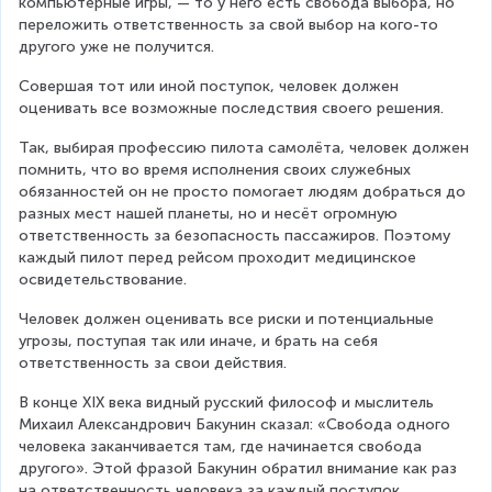
компьютерные игры, — то у него есть свобода выбора, но 
переложить ответственность за свой выбор на кого-то 
другого уже не получится.
Совершая тот или иной поступок, человек должен 
оценивать все возможные последствия своего решения.
Так, выбирая профессию пилота самолёта, человек должен 
помнить, что во время исполнения своих служебных 
обязанностей он не просто помогает людям добраться до 
разных мест нашей планеты, но и несёт огромную 
ответственность за безопасность пассажиров. Поэтому 
каждый пилот перед рейсом проходит медицинское 
освидетельствование.
Человек должен оценивать все риски и потенциальные 
угрозы, поступая так или иначе, и брать на себя 
ответственность за свои действия.
В конце XIX века видный русский философ и мыслитель 
Михаил Александрович Бакунин сказал: «Свобода одного 
человека заканчивается там, где начинается свобода 
другого». Этой фразой Бакунин обратил внимание как раз 
на ответственность человека за каждый поступок.