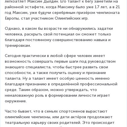
легкоатлет Максим Дылдин. Его талант к бегу заметили на 
районной эстафете, когда Максиму было уже 17 лет, а в 21 
год Максим, уже будучи серебряным призёром чемпионата 
Европы, стал участником Олимпийских игр.
Однако, в каком бы возрасте ни обнаружились задатки 
человека, раскрыть свой потенциал он сможет только 
благодаря постоянному совершенствованию навыка и 
тренировкам.
Сегодня практически в любой сфере человек имеет 
возможность совершать первые шаги под руководством 
знающего специалиста, чтобы быстрее развить свои 
способности, а также получить оценку и признание 
таланта. Ну а талант имеет особую ценность именно 
благодаря признанию в определённой профессиональной 
среде. Таким образом, можно утверждать, что 
немаловажную роль в формировании личности играет 
окружение.
Часто бывает, что в семьях спортсменов вырастают 
олимпийские чемпионы, или дети актёров продолжают 
театральную карьеру своих родителей. Это происходит 