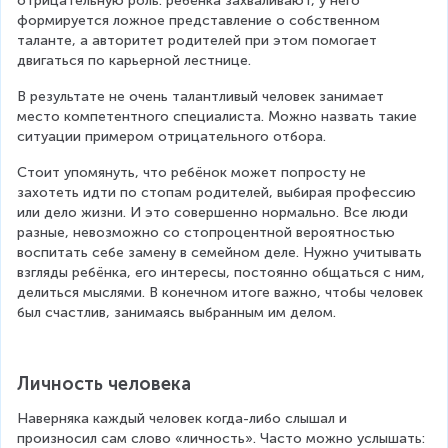
отрицательную роль: ребёнка захваливают, у него 
формируется ложное представление о собственном 
таланте, а авторитет родителей при этом помогает 
двигаться по карьерной лестнице.
В результате не очень талантливый человек занимает 
место компетентного специалиста. Можно назвать такие 
ситуации примером отрицательного отбора.
Стоит упомянуть, что ребёнок может попросту не 
захотеть идти по стопам родителей, выбирая профессию 
или дело жизни. И это совершенно нормально. Все люди 
разные, невозможно со стопроцентной вероятностью 
воспитать себе замену в семейном деле. Нужно учитывать 
взгляды ребёнка, его интересы, постоянно общаться с ним, 
делиться мыслями. В конечном итоге важно, чтобы человек 
был счастлив, занимаясь выбранным им делом.
Личность человека
Наверняка каждый человек когда-либо слышал и 
произносил сам слово «личность». Часто можно услышать: 