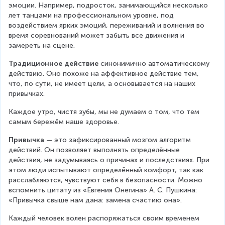
эмоции. Например, подросток, занимающийся несколько 
лет танцами на профессиональном уровне, под 
воздействием ярких эмоций, переживаний и волнения во 
время соревнований может забыть все движения и 
замереть на сцене.
Традиционное действие
 синонимично автоматическому 
действию. Оно похоже на аффективное действие тем, 
что, по сути, не имеет цели, а основывается на наших 
привычках.
Каждое утро, чистя зубы, мы не думаем о том, что тем 
самым бережём наше здоровье.
Привычка
 — это зафиксированный мозгом алгоритм 
действий. Он позволяет выполнять определённые 
действия, не задумываясь о причинах и последствиях. При 
этом люди испытывают определённый комфорт, так как 
расслабляются, чувствуют себя в безопасности. Можно 
вспомнить цитату из «Евгения Онегина» А. С. Пушкина: 
«Привычка свыше нам дана: замена счастию она».
Каждый человек волен распоряжаться своим временем 