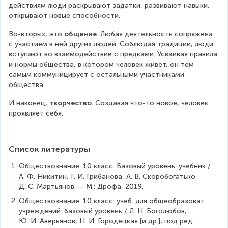
действиям люди раскрывают задатки, развивают навыки, 
открывают новые способности.
Во-вторых, это 
общение
. Любая деятельность сопряжена 
с участием в ней других людей. Соблюдая традиции, люди 
вступают во взаимодействие с предками. Усваивая правила 
и нормы общества, в котором человек живёт, он тем 
самым коммуницирует с остальными участниками 
общества.
И наконец, 
творчество
. Создавая что-то новое, человек 
проявляет себя.
Список литературы
Обществознание. 10 класс. Базовый уровень: учебник / 
А. Ф. Никитин, Г. И. Грибанова, А. В. Скоробогатько, 
Д. С. Мартьянов. — М.: Дрофа, 2019.
Обществознание. 10 класс: учеб. для общеобразоват. 
учреждений: базовый уровень / Л. Н. Боголюбов, 
Ю. И. Аверьянов, Н. И. Городецкая [и др.]; под ред. 