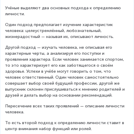
Учёные выделяют два основных подхода к определению 
личности.
Один подход предполагает изучение характеристик 
человека: целеустремлённый, любознательный, 
жизнерадостный — называя их, описывают личность.
Другой подход — изучать человека, не описывая его 
характерные черты, а анализируя его поступки и 
проявления характера. Если человек занимается спортом, 
то это характеризует его как заботящегося о своём 
здоровье. Успехи в учёбе могут говорить о том, что 
человек ответственный. Один человек самостоятельно 
совершает выбор своей будущей профессии, другой же 
выпускник склонен прислушиваться к мнению родителей и 
друзей и делать выбор на основании рекомендаций.
Пересечение всех таких проявлений — описание личности 
человека.
То есть второй подход к определению личности ставит в 
центр внимания набор функций или ролей.