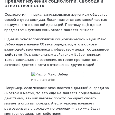
Предмет изучения социологии. Свобода и 
ответственность
Социология
 — наука, занимающаяся изучением общества, 
связей внутри социума. Люди являются составной частью 
социума, его основной единицей. Поэтому ещё одним 
предметом изучения социологов является личность.
Один из основоположников социологической науки Макс 
Вебер ещё в начале XX века определил, что в основе 
взаимодействия человека с обществом лежит 
социальное 
действие
. Под социальным действием Вебер понимал 
такое социальное поведение, которое проявляется в 
активной деятельности в отношении других людей.
Рис. 3. Макс Вебер
Например, если человек оказывается в длинной очереди за 
билетом в метро, то это ещё не является социальным 
действием, так как человек просто ожидает своего 
момента оплаты проезда. А если человек начинает 
разговаривать с соседом по очереди — это уже будет 
являться социальным действием.