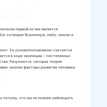
чески первой из них является 
Бог сотворил Вселенную, небо, землю и 
изм». Ее основоположником считается 
вается в ходе эволюции – постепенных 
тва. Разумеется, сегодня теория 
рвин: многие факторы развития человека 
бы потому, что мы не можем наблюдать 