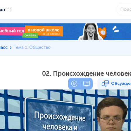
мет
ласс
Тема 1. Общество
02. Происхождение человек
Обсужде