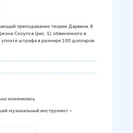
щающий преподавание теории Дарвина. В 
она Скоупса (рис. 1), обвиненного в 
к уплате штрафа в размере 100 долларов.
ьно изменились.
ший музыкальный инструмент – 