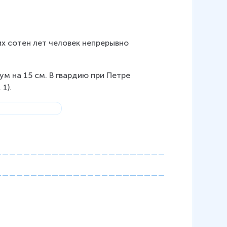
 сотен лет человек непрерывно 
м на 15 см. В гвардию при Петре 
1).