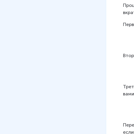
Проц
вкра
Перв
Втор
Трет
вами
Пере
если