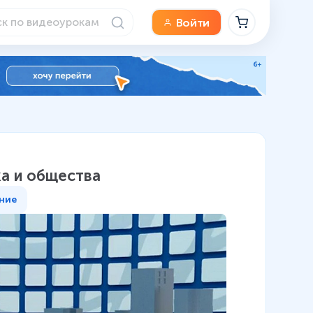
Войти
а и общества
ние