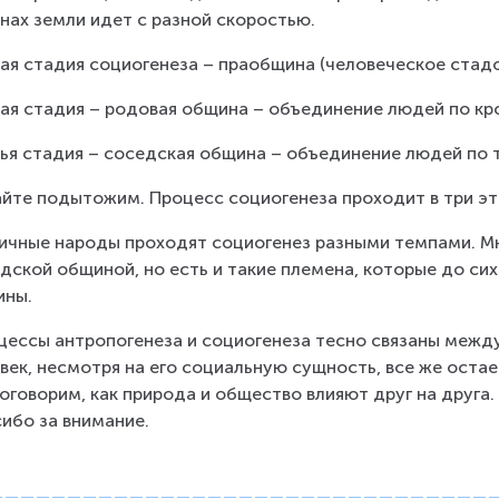
нах земли идет с разной скоростью.
ая стадия социогенеза – праобщина (человеческое стадо
ая стадия – родовая община – объединение людей по кр
ья стадия – соседская община – объединение людей по 
йте подытожим. Процесс социогенеза проходит в три эт
ичные народы проходят социогенез разными темпами. Мн
дской общиной, но есть и такие племена, которые до сих
ины.
цессы антропогенеза и социогенеза тесно связаны между
век, несмотря на его социальную сущность, все же остае
оговорим, как природа и общество влияют друг на друга.
ибо за внимание.