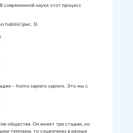
 В современной науке этот процесс 
bilis) (рис. 3).
адия – homo sapiens sapiens. Это мы с 
тия общества. Он имеет три стадии, но 
ыми темпами, то социогенез в разных 