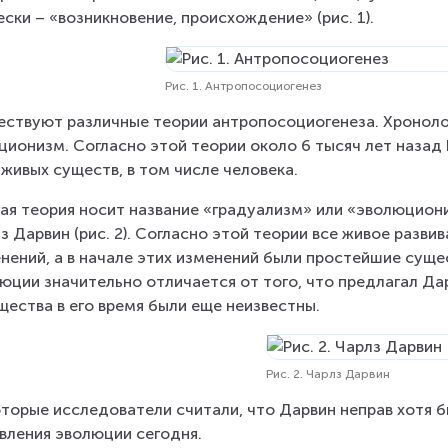
ески – «возникновение, происхождение» (рис. 1).
Рис. 1. Антропосоциогенез
ствуют различные теории антропосоциогенеза. Хронологи
ционизм. Согласно этой теории около 6 тысяч лет назад 
 живых существ, в том числе человека.
ая теория носит название «градуализм» или «эволюцион
з Дарвин (рис. 2). Согласно этой теории все живое разви
нений, а в начале этих изменений были простейшие сущес
юции значительно отличается от того, что предлагал Да
щества в его время были еще неизвестны.
Рис. 2. Чарлз Дарвин
торые исследователи считали, что Дарвин неправ хотя 
вления эволюции сегодня.