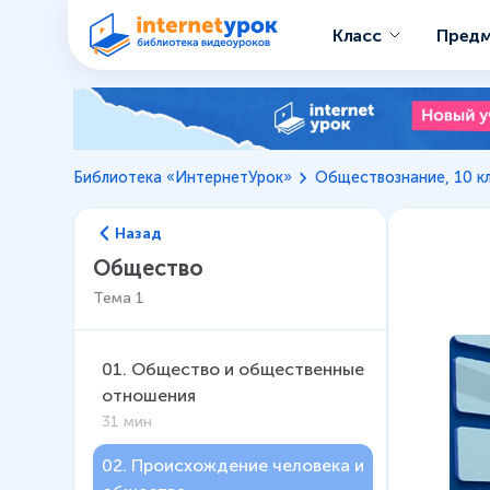
Класс
Пред
Библиотека «ИнтернетУрок»
Обществознание, 10 к
Назад
Общество
Тема
1
01
.
Общество и общественные
отношения
31 мин
02
.
Происхождение человека и