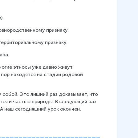
).
овнородственному признаку.
территориальному признаку.
апа.
огие этносы уже давно живут 
 пор находятся на стадии родовой 
 собой. Это лишний раз доказывает, что 
тся и частью природы. В следующий раз 
 А наш сегодняшний урок окончен. 