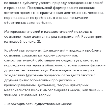
позволяет субъекту уяснять природу определенных вещей 
и процессов. Предпосылкой формирования сознания 
является предметно-практическая деятельность человека, 
порождающая потребность в знании, понимании 
объективных законов бытия.
Материалистический и идеалистический подходы к 
сознанию тоже делятся на ряд направлений. Рассмотрим 
их подробнее (рис. 2).
Крайний материализм (физикализм) – подход к проблеме 
сознания, согласно которому сознания как 
самостоятельной субстанции не существует, оно есть 
порождение материи и объяснимо с точки зрения физики и 
других естественных наук. Разновидности – «теория 
тождества» (духовные процессы отождествляются с 
другими физиологическими процессами – 
кровообращением, дыханием), теории вульгарных 
материалистов (Фохт: «мозг выделяет мысль, как печень – 
желчь»). Основания теории:
- необходимость существования мозга;