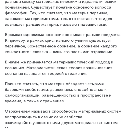
разница между материалистическим и идеалистическим 
пониманием. Существует понятие основного вопроса 
философии. Тех, кто считает, что материя первична, 
называют материалистами; тех, кто считает, что идея 
возникает раньше материи, называют идеалистами.
В рамках идеализма сознание возникает раньше предмета. 
К примеру, в рамках христианского учения существует 
первичное, божественное сознание, а сознание каждого 
конкретного человека – лишь его часть или отражение.
В науке же применяется материалистический подход к 
сознанию. Материалистическая теория возникновения 
сознания называется теорией отражения.
Принято считать, что материя обладает четырьмя 
базовыми свойствами: движением, способностью к 
самоорганизации, размещенностью в пространстве и 
времени, а также отражением.
Отражением называют способность материальных систем 
воспроизводить в самих себе свойства 
взаимодействующих с ними других материальных систем. 