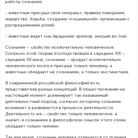
работы сознания;
- животным присущи свои «мораль», правила поведения, 
лидерство, борьба, создание «социальной» организации с 
распределением ролей;
- животные видят сны (вращение зрачков, эмоции во сне).
Сознание – свойство исключительно человеческое. 
Согласно этой теории (господствовала в середине XIX – 
середине XX века), сознание – продукт исключительно 
человеческого мозга и присуще только человеку, а 
животные обладают не сознанием, а только инстинктами.
В современной российской философии есть 
представители разных концепций. В обществознании на 
настоящий момент доминирует так называемый 
деятельностный подход, согласно которому сознание 
возникает и развивается в процессе деятельности. 
Деятельность же – свойство только человеческое, а 
значит, и сознанием в философском смысле этого слова 
обладает только человек.
Так или иначе, сознание человека отличается от психики 