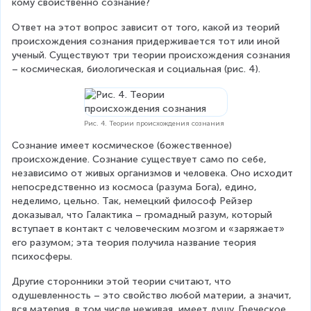
кому свойственно сознание?
Ответ на этот вопрос зависит от того, какой из теорий 
происхождения сознания придерживается тот или иной 
ученый. Существуют три теории происхождения сознания 
– космическая, биологическая и социальная (рис. 4).
Рис. 4. Теории происхождения сознания
Сознание имеет космическое (божественное) 
происхождение. Сознание существует само по себе, 
независимо от живых организмов и человека. Оно исходит 
непосредственно из космоса (разума Бога), едино, 
неделимо, цельно. Так, немецкий философ Рейзер 
доказывал, что Галактика – громадный разум, который 
вступает в контакт с человеческим мозгом и «заряжает» 
его разумом; эта теория получила название теория 
психосферы.
Другие сторонники этой теории считают, что 
одушевленность – это свойство любой материи, а значит, 
вся материя, в том числе неживая, имеет душу. Греческое 