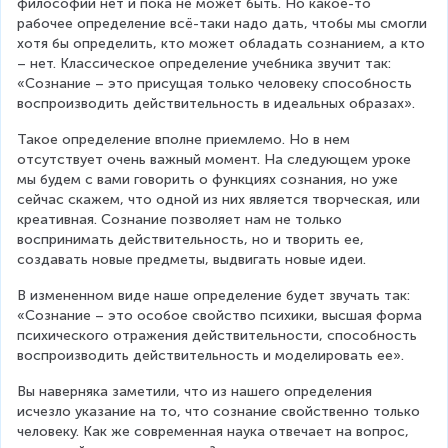
философии нет и пока не может быть. Но какое-то 
рабочее определение всё-таки надо дать, чтобы мы смогли 
хотя бы определить, кто может обладать сознанием, а кто 
– нет. Классическое определение учебника звучит так: 
«Сознание – это присущая только человеку способность 
воспроизводить действительность в идеальных образах».
Такое определение вполне приемлемо. Но в нем 
отсутствует очень важный момент. На следующем уроке 
мы будем с вами говорить о функциях сознания, но уже 
сейчас скажем, что одной из них является творческая, или 
креативная. Сознание позволяет нам не только 
воспринимать действительность, но и творить ее, 
создавать новые предметы, выдвигать новые идеи.
В измененном виде наше определение будет звучать так: 
«Сознание – это особое свойство психики, высшая форма 
психического отражения действительности, способность 
воспроизводить действительность и моделировать ее».
Вы наверняка заметили, что из нашего определения 
исчезло указание на то, что сознание свойственно только 
человеку. Как же современная наука отвечает на вопрос, 