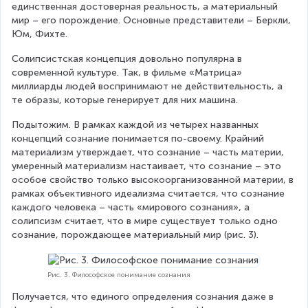
единственная достоверная реальность, а материальный 
мир – его порождение. Основные представители – Беркли, 
Юм, Фихте.
Солипсистская концепция довольно популярна в 
современной культуре. Так, в фильме «Матрица» 
миллиарды людей воспринимают не действительность, а 
те образы, которые генерирует для них машина.
Подытожим. В рамках каждой из четырех названных 
концепций сознание понимается по-своему. Крайний 
материализм утверждает, что сознание – часть материи, 
умеренный материализм настаивает, что сознание – это 
особое свойство только высокоорганизованной материи, в 
рамках объективного идеализма считается, что сознание 
каждого человека – часть «мирового сознания», а 
солипсизм считает, что в мире существует только одно 
сознание, порождающее материальный мир (рис. 3).
Рис. 3. Философское понимание сознания
Получается, что единого определения сознания даже в 