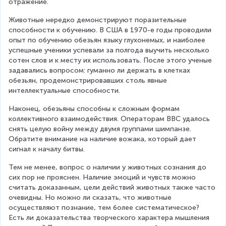
отражение.
Животные нередко демонстрируют поразительные 
способности к обучению. В США в 1970-е годы проводили 
опыт по обучению обезьян языку глухонемых, и наиболее 
успешные ученики успевали за полгода выучить несколько 
сотен слов и к месту их использовать. После этого ученые 
задавались вопросом: гуманно ли держать в клетках 
обезьян, продемонстрировавших столь явные 
интеллектуальные способности.
Наконец, обезьяны способны к сложным формам 
коллективного взаимодействия. Операторам ВВС удалось 
снять целую войну между двумя группами шимпанзе. 
Обратите внимание на наличие вожака, который дает 
сигнал к началу битвы.
Тем не менее, вопрос о наличии у животных сознания до 
сих пор не прояснен. Наличие эмоций и чувств можно 
считать доказанным, цели действий животных также часто 
очевидны. Но можно ли сказать, что животные 
осуществляют познание, тем более систематическое? 
Есть ли доказательства творческого характера мышления 