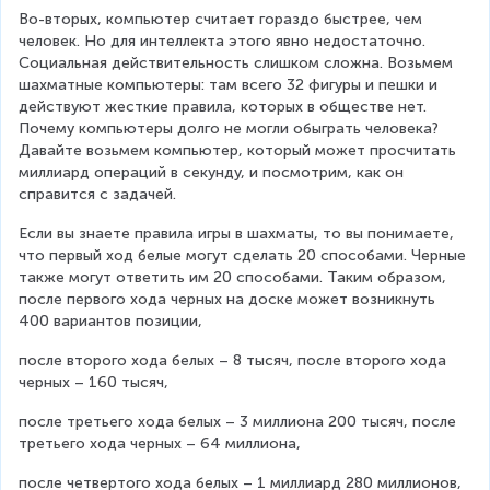
Во-вторых, компьютер считает гораздо быстрее, чем 
человек. Но для интеллекта этого явно недостаточно. 
Социальная действительность слишком сложна. Возьмем 
шахматные компьютеры: там всего 32 фигуры и пешки и 
действуют жесткие правила, которых в обществе нет. 
Почему компьютеры долго не могли обыграть человека? 
Давайте возьмем компьютер, который может просчитать 
миллиард операций в секунду, и посмотрим, как он 
справится с задачей.
Если вы знаете правила игры в шахматы, то вы понимаете, 
что первый ход белые могут сделать 20 способами. Черные 
также могут ответить им 20 способами. Таким образом, 
после первого хода черных на доске может возникнуть 
400 вариантов позиции,
после второго хода белых – 8 тысяч, после второго хода 
черных – 160 тысяч,
после третьего хода белых – 3 миллиона 200 тысяч, после 
третьего хода черных – 64 миллиона,
после четвертого хода белых – 1 миллиард 280 миллионов, 