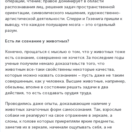
операций, чтение; правое доминирует в области 
распознавания лиц, решения задач пространственной 
ориентации, символического мышления, художественно-
артистической деятельности. Сперри и Гэзенига пришли к 
выводу, что каждое полушарие мозга – это отдельный 
разум.
Есть ли сознание у животных?
Конечно, прощаться с мыслью о том, что у животных тоже 
есть сознание, совершенно не хочется. За последние годы 
ученые получили немало доказательств того, что 
животным все-таки свойственны некоторые качества, 
которые можно назвать сознанием – пусть даже не таким 
совершенным, как у человека. Высшие животные, например, 
обезьяны, вполне в состоянии решать задачи в два 
действия, то есть создавать орудия труда.
Проводились даже опыты, доказывающие наличие у 
животных зачаточных форм самосознания. Так, взрослые 
собаки не реагируют на свое отражение в зеркале, а 
слоны, к голове которых прикрепляли яркие предметы, 
заметив их в зеркале, начинали ощупывать себя, а не 