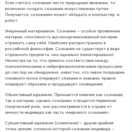
Если считать сознание чисто природным явлением, то 
возможно создать сознание искусственным путем. 
Получается, сознанием может обладать и компьютер, и 
робот.
Умеренный материализм. Сознание – особое проявление 
материи, способность высокоорганизованной материи 
отражать саму себя. Наиболее распространено в 
российской философии. Сознание не существует в виде 
отдельного предмета, оно идеально (нематериально). 
Несмотря на то, что прямого соответствия между 
психологическими и нейрофизиологическими процессами 
до сих пор не обнаружено, известно, что левое полушарие 
головного мозга оперирует словами и знаками; правое 
оперирует образами и продуцирует сновидения.
Объективный идеализм. Признается наличие как сознания, 
так и материи, однако сознанию отводится первичная 
(творческая) роль, оно рассматривается в отрыве от 
личности индивида как часть «мирового сознания».
Субъективный идеализм (солипсизм) – другая крайняя 
точка зрения, согласно которой сознание индивида – 