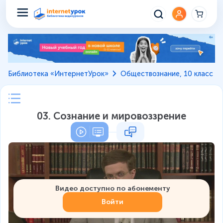
Библиотека «ИнтернетУрок»
Обществознание, 10 класс
03. Сознание и мировоззрение
Видео доступно по абонементу
Войти