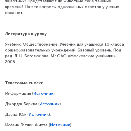
животных? Представляют ли животные себе течение 
времени? На эти вопросы однозначных ответов у ученых 
пока нет.
Литература к уроку
Учебник: Обществознание. Учебник для учащихся 10 класса 
общеобразовательных учреждений. Базовый уровень. Под 
ред. Л. Н. Боголюбова. М.: ОАО «Московские учебники», 
2008.
Текстовые сноски
Информация (
Источник
).
Джордж Беркли (
Источник
).
Дэвид Юм (
Источник
).
Иоганн Готлиб Фихте (
Источник
).