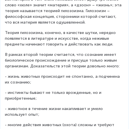
слово «хюле» значит «материя», а «дзоон» – «жизнь»; эта 
теория называется теорией гилозоизма. Гилозоизм – 
философская концепция, сторонники которой считают, 
что вся материя является одушевленной.
Теория гилозоизма, конечно, в качестве шутки, нередко 
появляется в литературе и искусстве, когда неживые 
предметы начинают говорить и действовать как люди.
В рамках второй теории считается, что сознание имеет 
биологическое происхождение и присуще только живым 
организмам. Доказательств этой теории довольно много:
- жизнь животных происходит не спонтанно, а подчинена 
их сознанию;
- инстинкты бывают не только врожденные, но и 
приобретенные;
- животное в течение жизни накапливает и умело 
использует опыт;
- многие действия животных (охота) сложны и требуют 