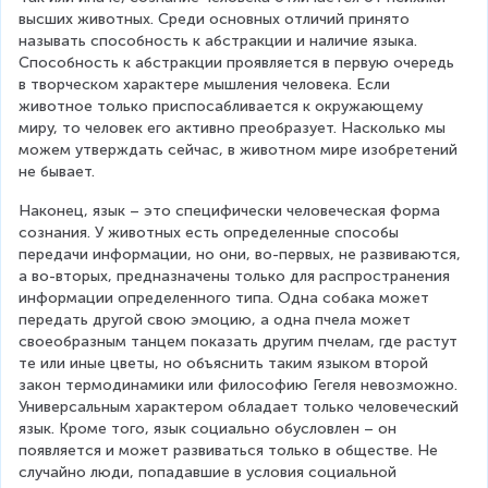
высших животных. Среди основных отличий принято 
называть способность к абстракции и наличие языка. 
Способность к абстракции проявляется в первую очередь 
в творческом характере мышления человека. Если 
животное только приспосабливается к окружающему 
миру, то человек его активно преобразует. Насколько мы 
можем утверждать сейчас, в животном мире изобретений 
не бывает.
Наконец, язык – это специфически человеческая форма 
сознания. У животных есть определенные способы 
передачи информации, но они, во-первых, не развиваются, 
а во-вторых, предназначены только для распространения 
информации определенного типа. Одна собака может 
передать другой свою эмоцию, а одна пчела может 
своеобразным танцем показать другим пчелам, где растут 
те или иные цветы, но объяснить таким языком второй 
закон термодинамики или философию Гегеля невозможно. 
Универсальным характером обладает только человеческий 
язык. Кроме того, язык социально обусловлен – он 
появляется и может развиваться только в обществе. Не 
случайно люди, попадавшие в условия социальной 