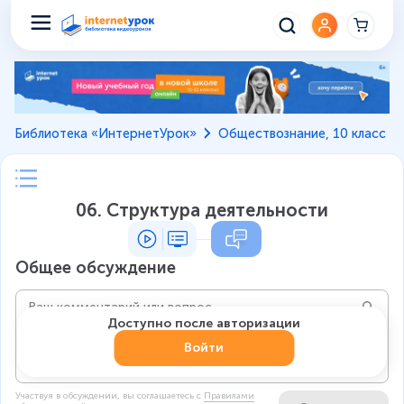
Библиотека «ИнтернетУрок»
Обществознание, 10 класс
06. Структура деятельности
Общее обсуждение
Доступно после авторизации
Войти
Участвуя в обсуждении, вы соглашаетесь c
Правилами