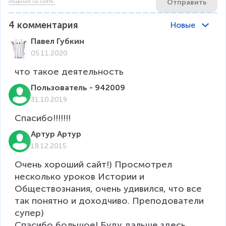
Отправить
общения на сайте.
4
комментария
Новые
Павел Губкин
05.11.2020
что такое деятельность
Пользователь - 942009
31.10.2019
Спасибо!!!!!!!
Артур Артур
18.12.2015
Очень хороший сайт!) Просмотрел 
несколько уроков Истории и 
Обществознания, очень удивился, что все 
так понятно и доходчиво. Преподователи 
супер)

Спасибо большое! Буду дальше здесь 