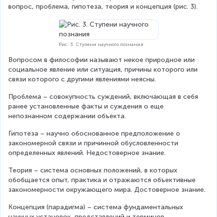
вопрос, проблема, гипотеза, теория и концепция (рис. 3).
Рис. 3. Ступени научного познания
Вопросом в философии называют некое природное или 
социальное явление или ситуация, причины которого или 
связи которого с другими явлениями неясны.
Проблема – совокупность суждений, включающая в себя 
ранее установленные факты и суждения о еще 
непознанном содержании объекта.
Гипотеза – научно обоснованное предположение о 
закономерной связи и причинной обусловленности 
определенных явлений. Недостоверное знание.
Теория – система основных положений, в которых 
обобщается опыт, практика и отражаются объективные 
закономерности окружающего мира. Достоверное знание.
Концепция (парадигма) – система фундаментальных 
научных установок, представлений и терминов, 