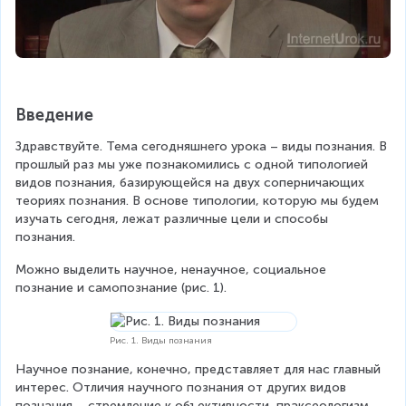
Введение
Здравствуйте. Тема сегодняшнего урока – виды познания. В 
прошлый раз мы уже познакомились с одной типологией 
видов познания, базирующейся на двух соперничающих 
теориях познания. В основе типологии, которую мы будем 
изучать сегодня, лежат различные цели и способы 
познания.
Можно выделить научное, ненаучное, социальное 
познание и самопознание (рис. 1).
Рис. 1. Виды познания
Научное познание, конечно, представляет для нас главный 
интерес. Отличия научного познания от других видов 
познания – стремление к объективности, праксеологизм, 