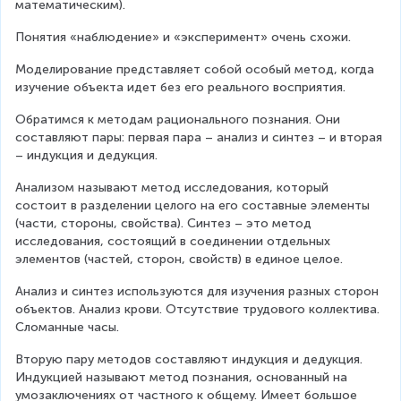
математическим).
Понятия «наблюдение» и «эксперимент» очень схожи.
Моделирование представляет собой особый метод, когда 
изучение объекта идет без его реального восприятия.
Обратимся к методам рационального познания. Они 
составляют пары: первая пара – анализ и синтез – и вторая 
– индукция и дедукция.
Анализом называют метод исследования, который 
состоит в разделении целого на его составные элементы 
(части, стороны, свойства). Синтез – это метод 
исследования, состоящий в соединении отдельных 
элементов (частей, сторон, свойств) в единое целое.
Анализ и синтез используются для изучения разных сторон 
объектов. Анализ крови. Отсутствие трудового коллектива. 
Сломанные часы.
Вторую пару методов составляют индукция и дедукция. 
Индукцией называют метод познания, основанный на 
умозаключениях от частного к общему. Имеет большое 