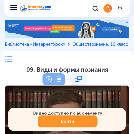
Библиотека «ИнтернетУрок»
Обществознание, 10 класс
09. Виды и формы познания
Видео доступно по абонементу
Войти