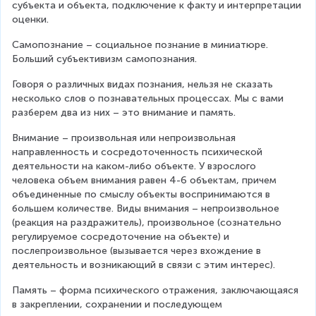
субъекта и объекта, подключение к факту и интерпретации 
оценки.
Самопознание – социальное познание в миниатюре. 
Больший субъективизм самопознания.
Говоря о различных видах познания, нельзя не сказать 
несколько слов о познавательных процессах. Мы с вами 
разберем два из них – это внимание и память.
Внимание – произвольная или непроизвольная 
направленность и сосредоточенность психической 
деятельности на каком-либо объекте. У взрослого 
человека объем внимания равен 4-6 объектам, причем 
объединенные по смыслу объекты воспринимаются в 
большем количестве. Виды внимания – непроизвольное 
(реакция на раздражитель), произвольное (сознательно 
регулируемое сосредоточение на объекте) и 
послепроизвольное (вызывается через вхождение в 
деятельность и возникающий в связи с этим интерес).
Память – форма психического отражения, заключающаяся 
в закреплении, сохранении и последующем 