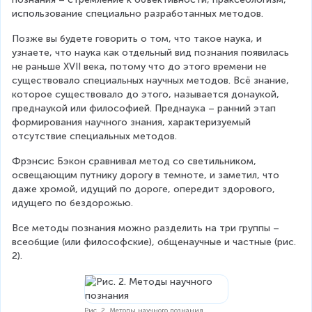
использование специально разработанных методов.
Позже вы будете говорить о том, что такое наука, и 
узнаете, что наука как отдельный вид познания появилась 
не раньше XVII века, потому что до этого времени не 
существовало специальных научных методов. Всё знание, 
которое существовало до этого, называется донаукой, 
преднаукой или философией. Преднаука – ранний этап 
формирования научного знания, характеризуемый 
отсутствие специальных методов.
Фрэнсис Бэкон сравнивал метод со светильником, 
освещающим путнику дорогу в темноте, и заметил, что 
даже хромой, идущий по дороге, опередит здорового, 
идущего по бездорожью.
Все методы познания можно разделить на три группы – 
всеобщие (или философские), общенаучные и частные (рис. 
2).
Рис. 2. Методы научного познания