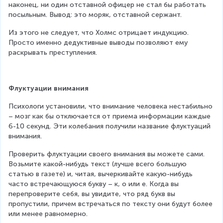
наконец, ни один отставной офицер не стал бы работать 
посыльным. Вывод: это моряк, отставной сержант.
Из этого не следует, что Холмс отрицает индукцию. 
Просто именно дедуктивные выводы позволяют ему 
раскрывать преступления.
Флуктуации внимания
Психологи установили, что внимание человека нестабильно 
– мозг как бы отключается от приема информации каждые 
6-10 секунд. Эти колебания получили название флуктуаций 
внимания.
Проверить флуктуации своего внимания вы можете сами. 
Возьмите какой-нибудь текст (лучше всего большую 
статью в газете) и, читая, вычеркивайте какую-нибудь 
часто встречающуюся букву – к, о или е. Когда вы 
перепроверите себя, вы увидите, что ряд букв вы 
пропустили, причем встречаться по тексту они будут более 
или менее равномерно.