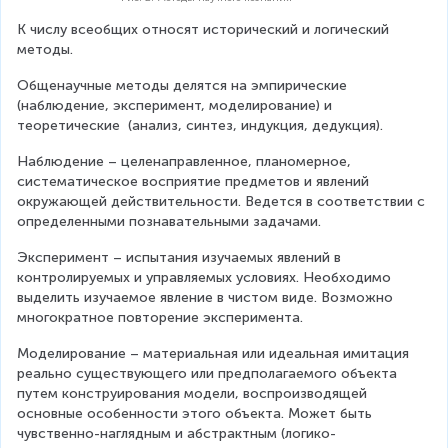
К числу всеобщих относят исторический и логический 
методы.
Общенаучные методы делятся на эмпирические 
(наблюдение, эксперимент, моделирование) и 
теоретические  (анализ, синтез, индукция, дедукция).
Наблюдение – целенаправленное, планомерное, 
систематическое восприятие предметов и явлений 
окружающей действительности. Ведется в соответствии с 
определенными познавательными задачами.
Эксперимент – испытания изучаемых явлений в 
контролируемых и управляемых условиях. Необходимо 
выделить изучаемое явление в чистом виде. Возможно 
многократное повторение эксперимента.
Моделирование – материальная или идеальная имитация 
реально существующего или предполагаемого объекта 
путем конструирования модели, воспроизводящей 
основные особенности этого объекта. Может быть 
чувственно-наглядным и абстрактным (логико-