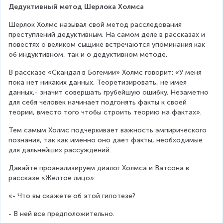
Дедуктивный метод Шерлока Холмса
Шерлок Холмс называл свой метод расследования 
преступлений дедуктивным. На самом деле в рассказах и 
повестях о великом сыщике встречаются упоминания как 
об индуктивном, так и о дедуктивном методе.
В рассказе «Скандал в Богемии» Холмс говорит: «У меня 
пока нет никаких данных. Теоретизировать, не имея 
данных,- значит совершать грубейшую ошибку. Незаметно 
для себя человек начинает подгонять факты к своей 
теории, вместо того чтобы строить теорию на фактах».
Тем самым Холмс подчеркивает важность эмпирического 
познания, так как именно оно дает факты, необходимые 
для дальнейших рассуждений.
Давайте проанализируем диалог Холмса и Ватсона в 
рассказе «Желтое лицо»:
«- Что вы скажете об этой гипотезе?
- В ней все предположительно.