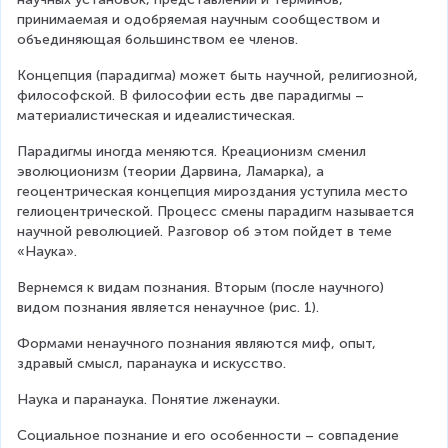
принимаемая и одобряемая научным сообществом и 
объединяющая большинством ее членов.
Концепция (парадигма) может быть научной, религиозной, 
философской. В философии есть две парадигмы – 
материалистическая и идеалистическая.
Парадигмы иногда меняются. Креационизм сменил 
эволюционизм (теории Дарвина, Ламарка), а 
геоцентрическая концепция мироздания уступила место 
гелиоцентрической. Процесс смены парадигм называется 
научной революцией. Разговор об этом пойдет в теме 
«Наука».
Вернемся к видам познания. Вторым (после научного) 
видом познания является ненаучное (рис. 1).
Формами ненаучного познания являются миф, опыт, 
здравый смысл, паранаука и искусство.
Наука и паранаука. Понятие лженауки.
Социальное познание и его особенности – совпадение 