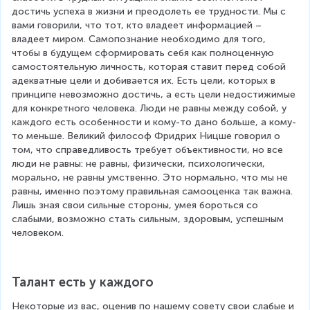
достичь успеха в жизни и преодолеть ее трудности. Мы с 
вами говорили, что тот, кто владеет информацией – 
владеет миром. Самопознание необходимо для того, 
чтобы в будущем сформировать себя как полноценную 
самостоятельную личность, которая ставит перед собой 
адекватные цели и добивается их. Есть цели, которых в 
принципе невозможно достичь, а есть цели недостижимые 
для конкретного человека. Люди не равны между собой, у 
каждого есть особенности и кому-то дано больше, а кому-
то меньше. Великий философ Фридрих Ницше говорил о 
том, что справедливость требует объективности, но все 
люди не равны: не равны, физически, психологически, 
морально, не равны умственно. Это нормально, что мы не 
равны, именно поэтому правильная самооценка так важна. 
Лишь зная свои сильные стороны, умея бороться со 
слабыми, возможно стать сильным, здоровым, успешным 
человеком.
Талант есть у каждого
Некоторые из вас, оценив по нашему совету свои слабые и 