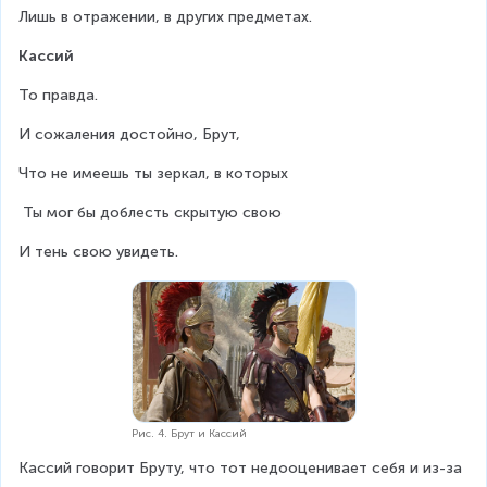
Лишь в отражении, в других предметах.
Кассий
То правда.
И сожаления достойно, Брут,
Что не имеешь ты зеркал, в которых
 Ты мог бы доблесть скрытую свою
И тень свою увидеть.
Рис. 4. Брут и Кассий
Кассий говорит Бруту, что тот недооценивает себя и из-за 