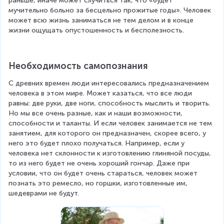
раньше, иначе может случиться так, что «будет 
мучительно больно за бесцельно прожитые годы». Человек 
может всю жизнь заниматься не тем делом и в конце 
жизни ощущать опустошенность и бесполезность.
Необходимость самопознания
С древних времен люди интересовались предназначением 
человека в этом мире. Может казаться, что все люди 
равны: две руки, две ноги, способность мыслить и творить. 
Но мы все очень разные, как и наши возможности, 
способности и таланты. И если человек занимается не тем 
занятием, для которого он предназначен, скорее всего, у 
него это будет плохо получаться. Например, если у 
человека нет склонности к изготовлению глиняной посуды, 
то из него будет не очень хороший гончар. Даже при 
условии, что он будет очень стараться, человек может 
познать это ремесло, но горшки, изготовленные им, 
шедеврами не будут.