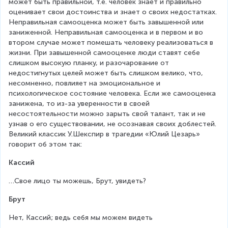
может быть правильной, т.е. человек знает и правильно 
оценивает свои достоинства и знает о своих недостатках. 
Неправильная самооценка может быть завышенной или 
заниженной. Неправильная самооценка и в первом и во 
втором случае может помешать человеку реализоваться в 
жизни. При завышенной самооценке люди ставят себе 
слишком высокую планку, и разочарование от 
недостигнутых целей может быть слишком велико, что, 
несомненно, повлияет на эмоциональное и 
психологическое состояние человека. Если же самооценка 
занижена, то из-за уверенности в своей 
несостоятельности можно зарыть свой талант, так и не 
узнав о его существовании, не осознавая своих доблестей. 
Великий классик У.Шекспир в трагедии «Юлий Цезарь» 
говорит об этом так:
Кассий
…Свое лицо ты можешь, Брут, увидеть?
Брут 
Нет, Кассий; ведь себя мы можем видеть