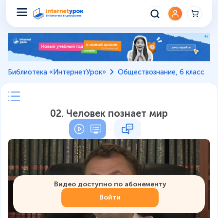
Библиотека «ИнтернетУрок»
Обществознание, 6 класс
02. Человек познает мир
Видео доступно по абонементу
Войти