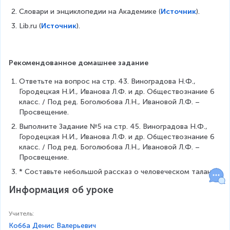
Словари и энциклопедии на Академике (
Источник
).
Lib.ru (
Источник
).
Рекомендованное домашнее задание
Ответьте на вопрос на стр. 43. Виноградова Н.Ф., 
Городецкая Н.И., Иванова Л.Ф. и др. Обществознание 6 
класс. / Под ред. Боголюбова Л.Н., Ивановой Л.Ф. – 
Просвещение.
Выполните Задание №5 на стр. 45. Виноградова Н.Ф., 
Городецкая Н.И., Иванова Л.Ф. и др. Обществознание 6 
класс. / Под ред. Боголюбова Л.Н., Ивановой Л.Ф. – 
Просвещение.
* Составьте небольшой рассказ о человеческом таланте.
Информация об уроке
Учитель
:
Кобба Денис Валерьевич