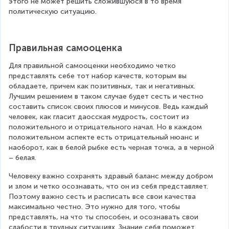
этого не может решить сложившуюся в то время 
политическую ситуацию.
Правильная самооценка
Для правильной самооценки необходимо четко 
представлять себе тот набор качеств, которым вы 
обладаете, причем как позитивных, так и негативных. 
Лучшим решением в таком случае будет сесть и честно 
составить список своих плюсов и минусов. Ведь каждый 
человек, как гласит даосская мудрость, состоит из 
положительного и отрицательного начал. Но в каждом 
положительном аспекте есть отрицательный нюанс и 
наоборот, как в белой рыбке есть черная точка, а в черной 
– белая.
Человеку важно сохранять здравый баланс между добром 
и злом и четко осознавать, что он из себя представляет. 
Поэтому важно сесть и расписать все свои качества 
максимально честно. Это нужно для того, чтобы 
представлять, на что ты способен, и осознавать свои 
слабости в трудных ситуациях. Знание себя поможет 