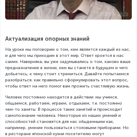
Актуализация опорных знаний
На уроке мы поговорим о том, кем является каждый из нас, 
и для чего мы приходим в этот мир. Ответ кроется в нас 
самих. Наверняка, вы уже задумывались о том, каково ваше 
предназначение в жизни, кем вы станете в будущем и чего 
добьетесь, к чему стоит стремиться. Давайте попытаемся 
разобраться, как правильно сформулировать этот вопрос, 
чтобы ответ на него помог вам прожить счастливую жизнь.
Человек постоянно находится в действии: мы учимся, 
общаемся, работаем, играем, отдыхаем, т.е. постоянно 
чем-то заняты. В процессе таких занятий и происходит 
самопознание человека. Некоторые из наших умений и 
способностей становятся для нас обыденными как, 
например, умение пользоваться столовыми приборами. Но 
в ресторане японской кухни посетителю могут 