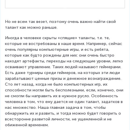
Но не всем так везет, поэтому очень важно найти свой 
талант как можно раньше.
Иногда в человеке скрыты «спящие» таланты, т.е. те, 
которые не востребованы в наше время. Например, сейчас 
очень популярны компьютерные игры, и есть ребята, 
которые как будто рождены для них: они очень быстро 
находят артефакты, переходы на следующие уровни, легко 
осваивают управление. Таких людей называют геймерами. 
Есть даже турниры среди геймеров, на которых эти люди 
зарабатывают ценные призы и денежное вознаграждение. 
Сто лет назад, когда не было компьютерных игр, их 
способности могли быть бесполезными, если, конечно, они 
не смогли бы направить их в нужное русло. Особенность 
человека в том, что ему дается не один талант, задатков в 
нас множество. Наша главная задача в том, чтобы 
обнаружить их и развить, и тогда можно будет говорить о 
всесторонне развитой личности, не ущемленной и не 
обиженной временем.