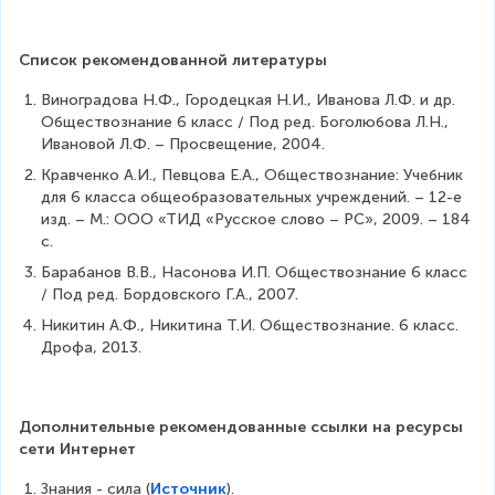
Список рекомендованной литературы
Виноградова Н.Ф., Городецкая Н.И., Иванова Л.Ф. и др. 
Обществознание 6 класс / Под ред. Боголюбова Л.Н., 
Ивановой Л.Ф. – Просвещение, 2004.
Кравченко А.И., Певцова Е.А., Обществознание: Учебник 
для 6 класса общеобразовательных учреждений. – 12-е 
изд. – М.: ООО «ТИД «Русское слово – РС», 2009. – 184 
с.
Барабанов В.В., Насонова И.П. Обществознание 6 класс 
/ Под ред. Бордовского Г.А., 2007.
Никитин А.Ф., Никитина Т.И. Обществознание. 6 класс. 
Дрофа, 2013.
Дополнительные рекомендованные ссылки на ресурсы 
сети Интернет
Знания - сила (
Источник
).