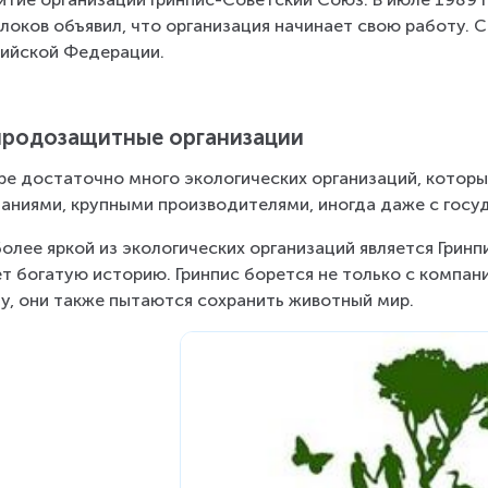
блоков объявил, что организация начинает свою работу. С
ийской Федерации.
родозащитные организации
ре достаточно много экологических организаций, кото
аниями, крупными производителями, иногда даже с госу
олее яркой из экологических организаций является Гринпи
т богатую историю. Гринпис борется не только с компа
у, они также пытаются сохранить животный мир.