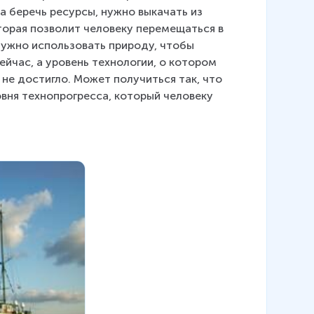
ла беречь ресурсы, нужно выкачать из 
оторая позволит человеку перемещаться в 
нужно использовать природу, чтобы 
ейчас, а уровень технологии, о котором 
не достигло. Может получиться так, что 
овня технопрогресса, который человеку 