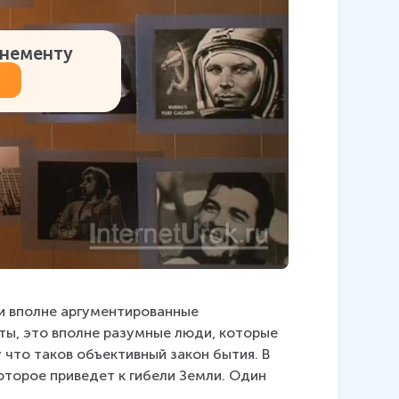
онементу
и вполне аргументированные 
ты, это вполне разумные люди, которые 
 что таков объективный закон бытия. В 
оторое приведет к гибели Земли. Один 