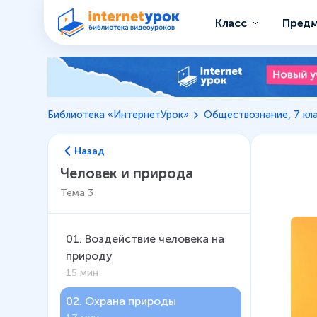
Класс
Пред
Библиотека «ИнтернетУрок»
Обществознание, 7 кл
Назад
Человек и природа
Тема
3
01
.
Воздействие человека на
природу
15 мин
02
.
Охрана природы