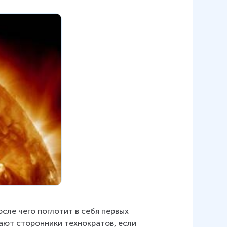
сле чего поглотит в себя первых 
ают сторонники технократов, если 