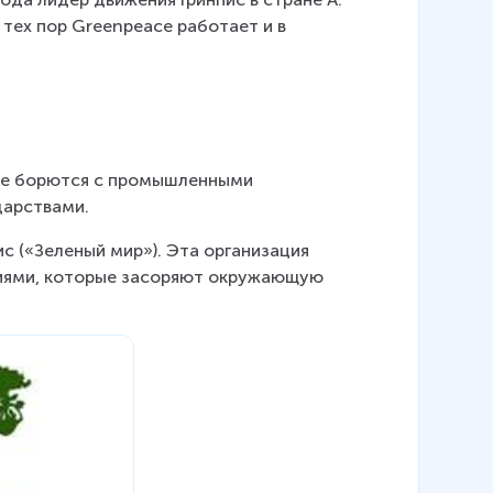
 тех пор Greenpeace работает и в 
рые борются с промышленными 
дарствами.
с («Зеленый мир»). Эта организация 
ниями, которые засоряют окружающую 