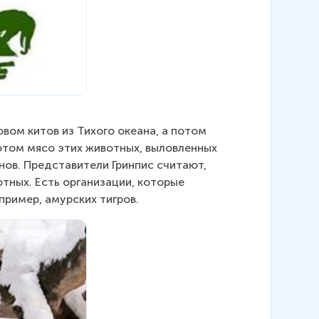
ом китов из Тихого океана, а потом 
отом мясо этих животных, выловленных 
нов. Представители Гринпис считают, 
тных. Есть организации, которые 
ример, амурских тигров.