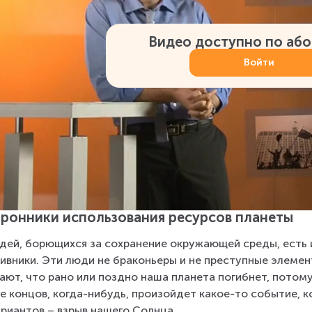
Видео доступно по аб
Войти
ронники использования ресурсов планеты
дей, борющихся за сохранение окружающей среды, есть 
ивники. Эти люди не браконьеры и не преступные элемен
ают, что рано или поздно наша планета погибнет, потому
е концов, когда-нибудь, произойдет какое-то событие, к
ариантов – взрыв нашего Солнца.