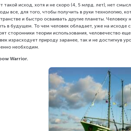
т такой исход, хотя и не скоро (4, 5 млрд. лет), нет смыс
оды все, для того, чтобы получить в руки технологию, к
транстве и быстро осваивать другие планеты. Человеку 
ть в будущем. То чем человек обладает, уже на исходе с
рят сторонники теории использования, человечество еще 
век израсходует природу заранее, так и не достигнув ур
енно необходим.
bow Warrior.