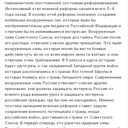
перманентном (постоянном) состоянии реформирования. 
Интенсивный этап военной реформы начался всего 3–4 
года назад. В основу этой реформы положено создание 
мобильных вооруженных сил, которые были бы 
необременительны для бюджета Российской Федерации и 
отвечали бы ее изменившимся интересам. Вооруженные 
силы Советского Союза, которые достались России после 
его распада, отвечали совсем другим принципам. Это были 
вооруженные силы, которые могли бы вести боевые 
действия чуть ли не со всем миром, вместе взятым, и они 
отвечали этим требованиям. В 9 классе в курсе истории 
будет идти речь о так называемой Западной группе войск, 
которые располагались в странах Восточной Европы и 
которых боялись все страны Западного мира. Современные 
вооруженные силы России отвечают совсем другим 
признакам, они должны защищать интересы России от 
всякого рода внешних угроз и защищать интересы 
российских граждан, где бы они ни находились. Именно 
поэтому нынешняя военная реформа ставит задачи 
сохранения военного потенциала страны, мощи 
российских войск, доставшихся стране от Советского 
Союза. В первую очередь это ракетно-ядерные силы. 