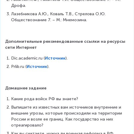
Дрофа.
Лазебникова А.Ю., Коваль Т.В., Стрелова О.Ю. 
Обществознание 7. – М.: Мнемозина.
Дополнительные рекомендованные ссылки на ресурсы 
сети Интернет
Dic.academic.ru (
Источник
).
Prlib.ru (
Источник
).
Домашнее задание
Какие рода войск РФ вы знаете?
Выпишите из известных вам источников внутренние и 
внешние угрозы, которые происходили на территории 
России и возле ее границ. Как государство на них 
отреагировало?
Как вы считаете, нужна ли военная реформа в РФ, 