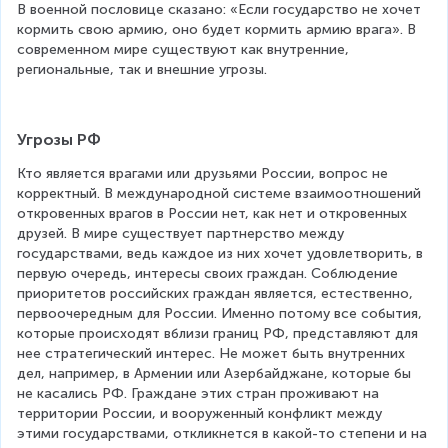
В военной пословице сказано: «Если государство не хочет 
кормить свою армию, оно будет кормить армию врага». В 
современном мире существуют как внутренние, 
региональные, так и внешние угрозы. 
Угрозы РФ
Кто является врагами или друзьями России, вопрос не 
корректный. В международной системе взаимоотношений 
откровенных врагов в России нет, как нет и откровенных 
друзей. В мире существует партнерство между 
государствами, ведь каждое из них хочет удовлетворить, в 
первую очередь, интересы своих граждан. Соблюдение 
приоритетов российских граждан является, естественно, 
первоочередным для России. Именно потому все события, 
которые происходят вблизи границ РФ, представляют для 
нее стратегический интерес. Не может быть внутренних 
дел, например, в Армении или Азербайджане, которые бы 
не касались РФ. Граждане этих стран проживают на 
территории России, и вооруженный конфликт между 
этими государствами, откликнется в какой-то степени и на 