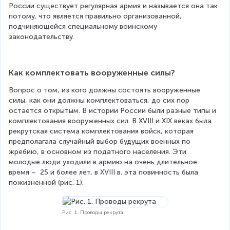
России существует регулярная армия и называется она так 
потому, что является правильно организованной, 
подчиняющейся специальному воинскому 
законодательству. 
Как комплектовать вооруженные силы?
Вопрос о том, из кого должны состоять вооруженные 
силы, как они должны комплектоваться, до сих пор 
остается открытым. В истории России были разные типы и 
комплектования вооруженных сил. В XVIII и XІХ веках была 
рекрутская система комплектования войск, которая 
предполагала случайный выбор будущих военных по 
жребию, в основном из податного населения. Эти 
молодые люди уходили в армию на очень длительное 
время –  25 и более лет, в XVIII в. эта повинность была 
пожизненной (рис. 1).
Рис. 1. Проводы рекрута