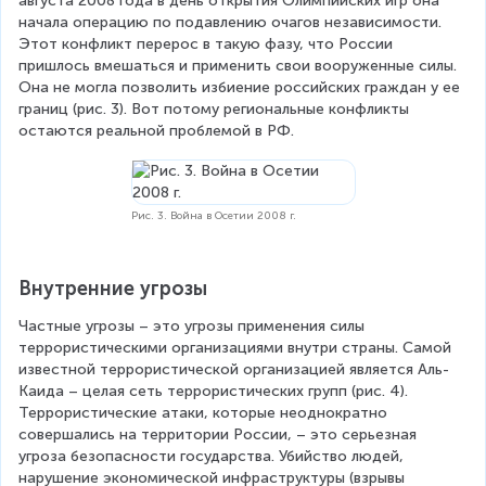
августа 2008 года в день открытия Олимпийских игр она 
начала операцию по подавлению очагов независимости. 
Этот конфликт перерос в такую фазу, что России 
пришлось вмешаться и применить свои вооруженные силы. 
Она не могла позволить избиение российских граждан у ее 
границ (рис. 3). Вот потому региональные конфликты 
остаются реальной проблемой в РФ.
Рис. 3. Война в Осетии 2008 г.
Внутренние угрозы
Частные угрозы – это угрозы применения силы 
террористическими организациями внутри страны. Самой 
известной террористической организацией является Аль-
Каида – целая сеть террористических групп (рис. 4). 
Террористические атаки, которые неоднократно 
совершались на территории России, – это серьезная 
угроза безопасности государства. Убийство людей, 
нарушение экономической инфраструктуры (взрывы 