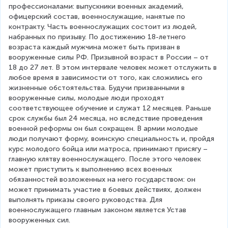
профессионалами: выпускники военных академий, 
офицерский состав, военнослужащие, нанятые по 
контракту. Часть военнослужащих состоит из людей, 
набранных по призыву. По достижению 18-летнего 
возраста каждый мужчина может быть призван в 
вооруженные силы РФ. Призывной возраст в России – от 
18 до 27 лет. В этом интервале человек может отслужить в 
любое время в зависимости от того, как сложились его 
жизненные обстоятельства. Будучи призванными в 
вооруженные силы, молодые люди проходят 
соответствующее обучение и служат 12 месяцев. Раньше 
срок службы был 24 месяца, но вследствие проведения 
военной реформы он был сокращен. В армии молодые 
люди получают форму, воинскую специальность и, пройдя 
курс молодого бойца или матроса, принимают присягу – 
главную клятву военнослужащего. После этого человек 
может приступить к выполнению всех военных 
обязанностей возложенных на него государством: он 
может принимать участие в боевых действиях, должен 
выполнять приказы своего руководства. Для 
военнослужащего главным законом является Устав 
вооруженных сил.