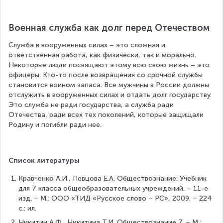
Военная служба как долг перед Отечеством
Служба в вооруженных силах – это сложная и 
ответственная работа, как физически, так и морально. 
Некоторые люди посвящают этому всю свою жизнь – это 
офицеры. Кто-то после возвращения со срочной службы 
становится воином запаса. Все мужчины в России должны 
отслужить в вооруженных силах и отдать долг государству. 
Это служба не ради государства, а служба ради 
Отечества, ради всех тех поколений, которые защищали 
Родину и погибли ради нее.
Список литературы
Кравченко А.И., Певцова Е.А. Обществознание: Учебник 
для 7 класса общеобразовательных учреждений. – 11-е 
изд. – М.: ООО «ТИД «Русское слово – РС», 2009. – 224 
с.: ил.
Никитин А.Ф., Никитина Т.И. Обществознание 7. – М.: 