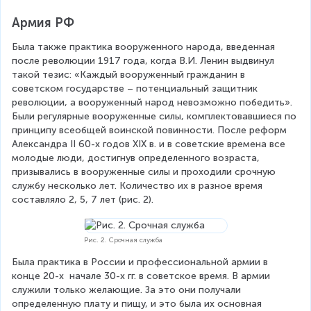
Армия РФ
Была также практика вооруженного народа, введенная 
после революции 1917 года, когда В.И. Ленин выдвинул 
такой тезис: «Каждый вооруженный гражданин в 
советском государстве – потенциальный защитник 
революции, а вооруженный народ невозможно победить». 
Были регулярные вооруженные силы, комплектовавшиеся по 
принципу всеобщей воинской повинности. После реформ  
Александра ІІ 60-х годов ХІХ в. и в советские времена все 
молодые люди, достигнув определенного возраста, 
призывались в вооруженные силы и проходили срочную 
службу несколько лет. Количество их в разное время 
составляло 2, 5, 7 лет (рис. 2).
Рис. 2. Срочная служба
Была практика в России и профессиональной армии в 
конце 20-х  начале 30-х гг. в советское время. В армии 
служили только желающие. За это они получали 
определенную плату и пищу, и это была их основная 