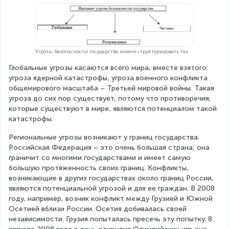
Угрозы безопасности государства можно структурировать так
Глобальные угрозы касаются всего мира, вместе взятого: 
угроза ядерной катастрофы, угроза военного конфликта 
общемирового масштаба – Третьей мировой войны. Такая 
угроза до сих пор существует, потому что противоречия, 
которые существуют в мире, являются потенциалом такой 
катастрофы.
Региональные угрозы возникают у границ государства. 
Российская Федерация – это очень большая страна, она 
граничит со многими государствами и имеет самую 
большую протяженность своих границ. Конфликты, 
возникающие в других государствах около границ России, 
являются потенциальной угрозой и для ее граждан. В 2008 
году, например, возник конфликт между Грузией и Южной 
Осетией вблизи России. Осетия добивалась своей 
независимости. Грузия попыталась пресечь эту попытку. 8 