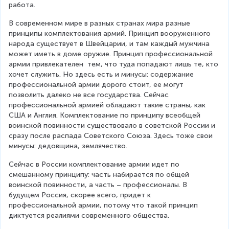
работа.
В современном мире в разных странах мира разные 
принципы комплектования армий. Принцип вооруженного 
народа существует в Швейцарии, и там каждый мужчина 
может иметь в доме оружие. Принцип профессиональной 
армии привлекателен  тем, что туда попадают лишь те, кто 
хочет служить. Но здесь есть и минусы: содержание 
профессиональной армии дорого стоит, ее могут 
позволить далеко не все государства. Сейчас 
профессиональной армией обладают такие страны, как 
США и Англия. Комплектование по принципу всеобщей 
воинской повинности существовало в советской России и 
сразу после распада Советского Союза. Здесь тоже свои 
минусы: дедовщина, землячество.
Сейчас в России комплектование армии идет по 
смешанному принципу: часть набирается по общей 
воинской повинности, а часть – профессионалы. В 
будущем Россия, скорее всего, придет к 
профессиональной армии, потому что такой принцип 
диктуется реалиями современного общества.