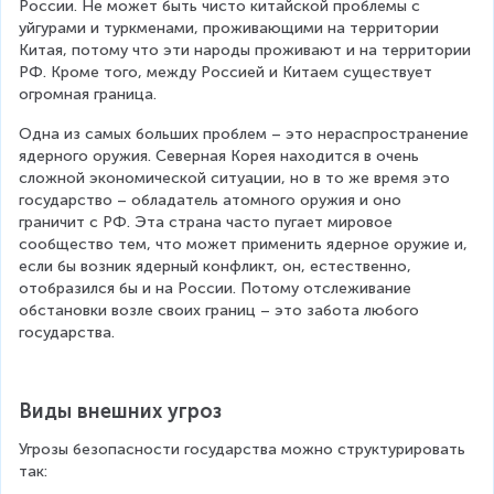
России. Не может быть чисто китайской проблемы с 
уйгурами и туркменами, проживающими на территории 
Китая, потому что эти народы проживают и на территории 
РФ. Кроме того, между Россией и Китаем существует 
огромная граница.
Одна из самых больших проблем – это нераспространение 
ядерного оружия. Северная Корея находится в очень 
сложной экономической ситуации, но в то же время это 
государство – обладатель атомного оружия и оно 
граничит с РФ. Эта страна часто пугает мировое 
сообщество тем, что может применить ядерное оружие и, 
если бы возник ядерный конфликт, он, естественно, 
отобразился бы и на России. Потому отслеживание 
обстановки возле своих границ – это забота любого 
государства.
Виды внешних угроз
Угрозы безопасности государства можно структурировать 
так: