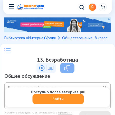
Библиотека «ИнтернетУрок»
Обществознание, 8 класс
13. Безработица
Общее обсуждение
Доступно после авторизации
Войти
Участвуя в обсуждении, вы соглашаетесь c
Правилами