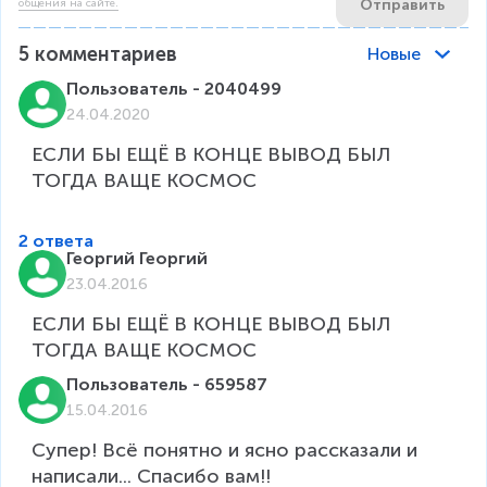
Отправить
общения на сайте.
5
комментариев
Новые
Пользователь - 2040499
24.04.2020
ЕСЛИ БЫ ЕЩЁ В КОНЦЕ ВЫВОД БЫЛ 
ТОГДА ВАЩЕ КОСМОС

2 ответа
Георгий Георгий
23.04.2016
ЕСЛИ БЫ ЕЩЁ В КОНЦЕ ВЫВОД БЫЛ 
ТОГДА ВАЩЕ КОСМОС
Пользователь - 659587
15.04.2016
Супер! Всё понятно и ясно рассказали и 
написали... Спасибо вам!!