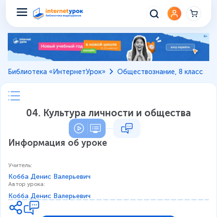
Библиотека «ИнтернетУрок»
Обществознание, 8 класс
04. Культура личности и общества
Информация об уроке
Учитель
:
Кобба Денис Валерьевич
Автор урока
:
Кобба Денис Валерьевич