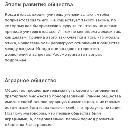
Этапы развития общества
Когда в класс входит учитель, ученики встают, чтобы 
поприветствовать его. Не существует такого закона, по 
которому вас бы привлекли к суду за то, что вы не встали 
при виде учителя в классе. И, тем не менее, мы делаем так, 
как делаем. Причина этого заключается в том, что мораль, 
этика, нравственность регулируют отношения в обществе 
между людьми. Иногда они создают стереотип 
дозволений и запретов. Рассмотрим этот вопрос 
подробнее.
Аграрное общество
Общество прошло длительный путь своего становления и 
претерпело множество преобразований. Ранние общества 
имели в своей основе аграрную цивилизацию, и их главным 
источником богатства являлся хлеб, т. е. продукты питания. 
Поэтому мы говорим, что первые общества были 
аграрными
, а, следовательно, первый период развития 
общества был аграрным.