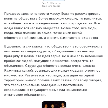
Рис. 1. Общество
Красного Креста
Примеров можно привести массу. Если же рассматривать 
понятие общества в более широком смысле, то выяснится, 
что 
общество
 – это выделившаяся из природы часть. Все 
люди являются частью общества. Более того, все люди, 
когда-либо жившие на земле, тоже жили некой 
общественной жизнью, а значит, были частью общества.
В древности считалось, что 
общество
 – это совокупность 
человеческих индивидуумов, объединенных по некому 
принципу. В целом эта идея верна, но в ней есть небольшая 
проблема: людей, живущих в обществе, всегда что-то 
объединяет. Структура общества всегда очень сложна. 
Различных связей, возникающих между людьми, огромное 
множество. Разумеется, что люди, живущие на одной 
территории, имеют больше таких связей, поэтому говорят, 
что территориальные объединения постепенно 
складывались в государственные или национально-
этнические объединения.