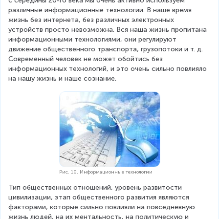
с середины 20-го века мы очень активно используем 
различные информационные технологии. В наше время 
жизнь без интернета, без различных электронных 
устройств просто невозможна. Вся наша жизнь пропитана 
информационными технологиями, они регулируют 
движение общественного транспорта, грузопотоки и т. д. 
Современный человек не может обойтись без 
информационных технологий, и это очень сильно повлияло 
на нашу жизнь и наше сознание.
Рис. 10. Информационные технологии
Тип общественных отношений, уровень развитости 
цивилизации, этап общественного развития являются 
факторами, которые сильно повлияли на повседневную 
жизнь людей, на их ментальность, на политическую и 