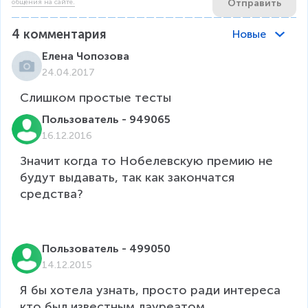
Отправить
общения на сайте.
4
комментария
Новые
Елена Чопозова
24.04.2017
Слишком простые тесты 
Пользователь - 949065
16.12.2016
Значит когда то Нобелевскую премию не 
будут выдавать, так как закончатся 
средства?

Пользователь - 499050
14.12.2015
Я бы хотела узнать, просто ради интереса 
кто был известным лауреатом 