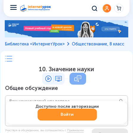
Библиотека «ИнтернетУрок»
Обществознание, 8 класс
10. Значение науки
Общее обсуждение
Доступно после авторизации
Войти
Участвуя в обсуждении, вы соглашаетесь c
Правилами