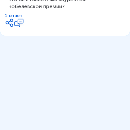
нобелевской премии?
1 ответ