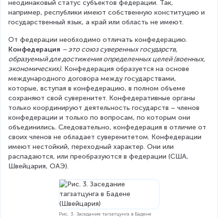
неодинаковый статус субъектов федерации. Так, 
например, республики имеют собственную конституцию и 
государственный язык, а край или область не имеют.
От федерации необходимо отличать конфедерацию. 
Конфедерация 
– это союз суверенных государств, 
образуемый для достижения определенных целей (военных, 
экономических).
 Конфедерация образуется на основе 
международного договора между государствами, 
которые, вступая в конфедерацию, в полном объеме 
сохраняют свой суверенитет. Конфедеративные органы 
только координируют деятельность государств – членов 
конфедерации и только по вопросам, по которым они 
объединились. Следовательно, конфедерация в отличие от 
своих членов не обладает суверенитетом. Конфедерации 
имеют нестойкий, переходный характер. Они или 
распадаются, или преобразуются в федерации (США, 
Швейцария, ОАЭ).
Рис. 3. Заседание тагзатцунга в Бадене