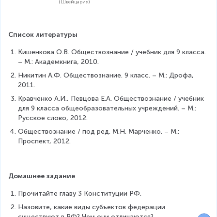
(Швейцария)
Список литературы
Кишенкова О.В. Обществознание / учебник для 9 класса. 
– М.: Академкнига, 2010.
Никитин А.Ф. Обществознание. 9 класс. – М.: Дрофа, 
2011.
Кравченко А.И., Певцова Е.А. Обществознание / учебник 
для 9 класса общеобразовательных учреждений. – М.: 
Русское слово, 2012.
Обществознание / под ред. М.Н. Марченко. – М.: 
Проспект, 2012.
Домашнее задание
Прочитайте главу 3 Конституции РФ.
Назовите, какие виды субъектов федерации 
существуют в РФ? Чем они отличаются?