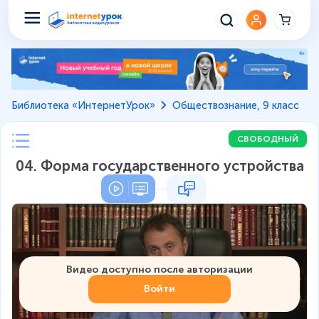
Библиотека «ИнтернетУрок»
Обществознание, 9 класс
СВОБОДНЫЙ
04. Форма государственного устройства
Видео доступно после авторизации
Войти