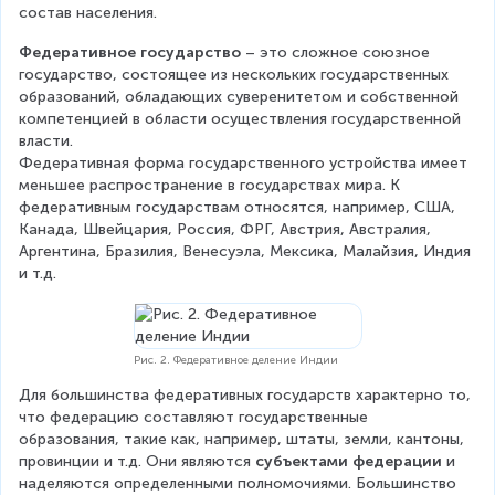
состав населения.
Федеративное государство
 – это сложное союзное 
государство, состоящее из нескольких государственных 
образований, обладающих суверенитетом и собственной 
компетенцией в области осуществления государственной 
власти.
Федеративная форма государственного устройства имеет 
меньшее распространение в государствах мира. К 
федеративным государствам относятся, например, США, 
Канада, Швейцария, Россия, ФРГ, Австрия, Австралия, 
Аргентина, Бразилия, Венесуэла, Мексика, Малайзия, Индия 
и т.д.
Рис. 2. Федеративное деление Индии
Для большинства федеративных государств характерно то, 
что федерацию составляют государственные 
образования, такие как, например, штаты, земли, кантоны, 
провинции и т.д. Они являются 
субъектами федерации
 и 
наделяются определенными полномочиями. Большинство 