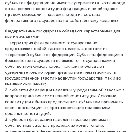
субъектов федерации не имеют суверенитета, хотя иногда 
он закреплен в конституции федерации, и не обладают 
правом сецессии
 – правом выхода из состава 
федеративного государства по собственному желанию.
Федеративные государства обладают характерными для 
них 
признаками
:
1. территория федеративного государства не 
представляет собой единого целого, а состоит из 
территорий субъектов федерации. Субъекты федерации в 
большинстве государств не являются государствами в 
собственном смысле слова, так как не обладают 
суверенитетом, который предполагает независимость 
государственной власти как внутри государства, так и во 
внешних сношениях;
2. субъекты федерации наделены учредительной властью в 
вопросе принятия собственной конституции. Союзные 
конституции обычно предписывают субъектам принимать 
свои конституции, не противоречащие положениям 
союзных конституций;
3. субъекты федерации наделены правом принимать 
собственные законы в пределах их компетенции, 
установленной в федеральной конституции. Правовые акты 