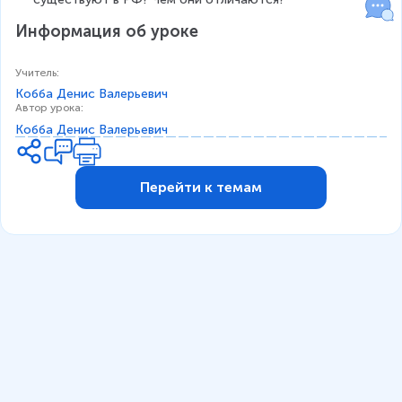
Информация об уроке
Учитель
:
Кобба Денис Валерьевич
Автор урока
:
Кобба Денис Валерьевич
Перейти к темам