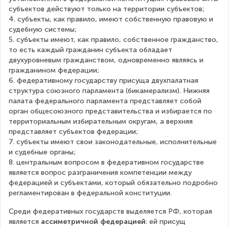
субъектов действуют только на территории субъектов;
4. субъекты, как правило, имеют собственную правовую и 
судебную системы;
5. субъекты имеют, как правило, собственное гражданство, 
то есть каждый гражданин субъекта обладает 
двухуровневым гражданством, одновременно являясь и 
гражданином федерации;
6. федеративному государству присуща двухпалатная 
структура союзного парламента (бикамерализм). Нижняя 
палата федерального парламента представляет собой 
орган общесоюзного представительства и избирается по 
территориальным избирательным округам, а верхняя 
представляет субъектов федерации;
7. субъекты имеют свои законодательные, исполнительные 
и судебные органы;
8. центральным вопросом в федеративном государстве 
является вопрос разграничения компетенции между 
федерацией и субъектами, который обязательно подробно 
регламентирован в федеральной конституции.
Среди федеративных государств выделяется РФ, которая 
является 
ассиметричной федерацией
: ей присущ 