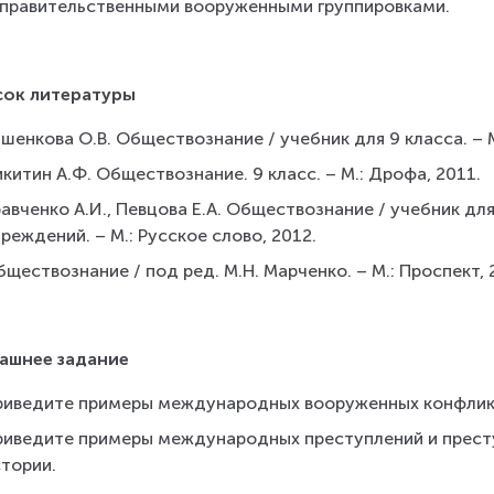
правительственными вооруженными группировками.
сок литературы
шенкова О.В. Обществознание / учебник для 9 класса. – М
китин А.Ф. Обществознание. 9 класс. – М.: Дрофа, 2011.
авченко А.И., Певцова Е.А. Обществознание / учебник д
реждений. – М.: Русское слово, 2012.
ществознание / под ред. М.Н. Марченко. – М.: Проспект, 
ашнее задание
риведите примеры международных вооруженных конфликт
риведите примеры международных преступлений и преступ
стории.