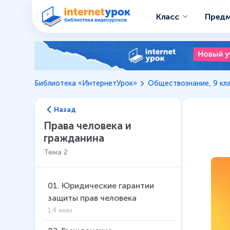
Класс
Пред
Библиотека «ИнтернетУрок»
Обществознание, 9 кл
Назад
Права человека и
гражданина
Тема
2
01
.
Юридические гарантии
защиты прав человека
14 мин