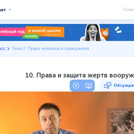
мет
асс
Тема 2. Права человека и гражданина
10. Права и защита жертв воору
Обсужде