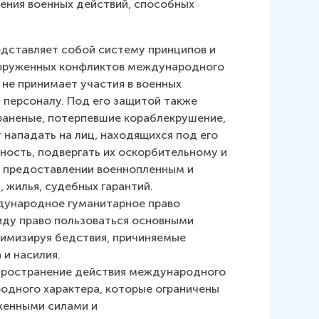
ения военных действий, способных 
дставляет собой систему принципов и 
ооруженных конфликтов международного 
 не принимает участия в военных 
 персоналу. Под его защитой также 
 раненые, потерпевшие кораблекрушение, 
 нападать на лиц, находящихся под его 
ность, подвергать их оскорбительному и 
предоставлении военнопленным и 
 жилья, судебных гарантий.
дународное гуманитарное право 
ду право пользоваться основными 
имизируя бедствия, причиняемые 
 и насилия.
спространение действия международного 
одного характера, которые ограничены 
женными силами и 