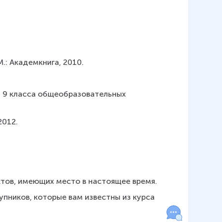
.: Академкнига, 2010.
ля 9 класса общеобразовательных 
2012.
ов, имеющих место в настоящее время.
ников, которые вам известны из курса 