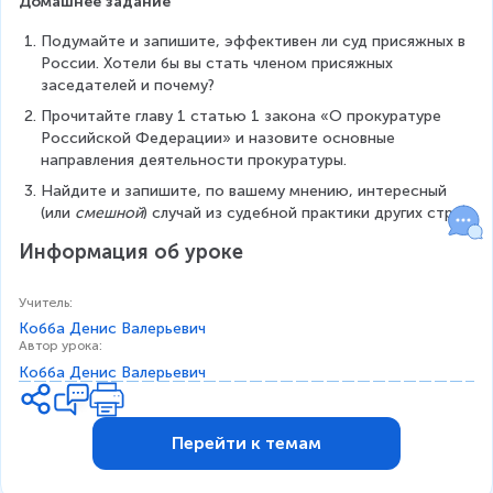
Домашнее задание
Подумайте и запишите, эффективен ли суд присяжных в 
России. Хотели бы вы стать членом присяжных 
заседателей и почему?
Прочитайте главу 1 статью 1 закона «О прокуратуре 
Российской Федерации» и назовите основные 
направления деятельности прокуратуры.
Найдите и запишите, по вашему мнению, интересный 
(или 
смешной
) случай из судебной практики других стран.
Информация об уроке
Учитель
:
Кобба Денис Валерьевич
Автор урока
:
Кобба Денис Валерьевич
Перейти к темам