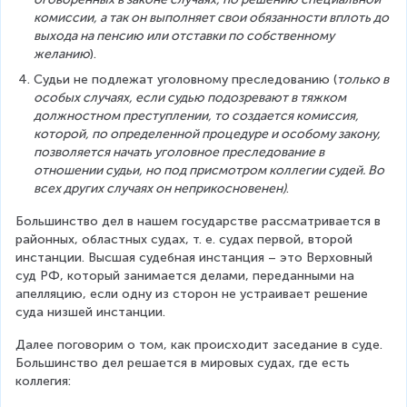
комиссии, а так он выполняет свои обязанности вплоть до 
выхода на пенсию или отставки по собственному 
желанию
).
Судьи не подлежат уголовному преследованию (
только в 
особых случаях, если судью подозревают в тяжком 
должностном преступлении, то создается комиссия, 
которой, по определенной процедуре и особому закону, 
позволяется начать уголовное преследование в 
отношении судьи, но под присмотром коллегии судей. Во 
всех других случаях он неприкосновенен)
.
Большинство дел в нашем государстве рассматривается в 
районных, областных судах, т. е. судах первой, второй 
инстанции. Высшая судебная инстанция – это Верховный 
суд РФ, который занимается делами, переданными на 
апелляцию, если одну из сторон не устраивает решение 
суда низшей инстанции.
Далее поговорим о том, как происходит заседание в суде. 
Большинство дел решается в мировых судах, где есть 
коллегия: