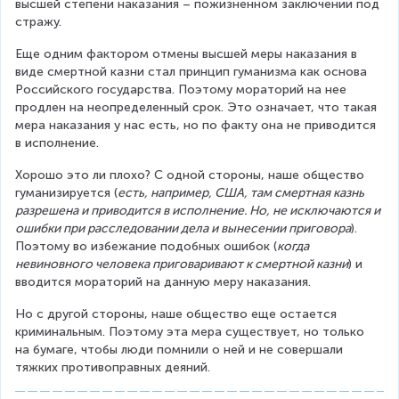
высшей степени наказания – пожизненном заключении под 
стражу.
Еще одним фактором отмены высшей меры наказания в 
виде смертной казни стал принцип гуманизма как основа 
Российского государства. Поэтому мораторий на нее 
продлен на неопределенный срок. Это означает, что такая 
мера наказания у нас есть, но по факту она не приводится 
в исполнение.
Хорошо это ли плохо? С одной стороны, наше общество 
гуманизируется (
есть, например, США, там смертная казнь 
разрешена и приводится в исполнение. Но, не исключаются и 
ошибки при расследовании дела и вынесении приговора
). 
Поэтому во избежание подобных ошибок (
когда 
невиновного человека приговаривают к смертной казни
) и 
вводится мораторий на данную меру наказания.
Но с другой стороны, наше общество еще остается 
криминальным. Поэтому эта мера существует, но только 
на бумаге, чтобы люди помнили о ней и не совершали 
тяжких противоправных деяний.