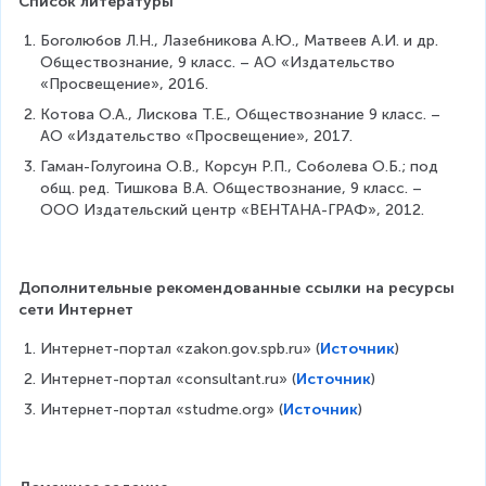
Список литературы
Боголюбов Л.Н., Лазебникова А.Ю., Матвеев А.И. и др. 
Обществознание, 9 класс. – АО «Издательство 
«Просвещение», 2016.
Котова О.А., Лискова Т.Е., Обществознание 9 класс. – 
АО «Издательство «Просвещение», 2017.
Гаман-Голугоина O.B., Корсун Р.П., Соболева О.Б.; под 
общ. ред. Тишкова В.А. Обществознание, 9 класс. – 
ООО Издательский центр «ВЕНТАНА-ГРАФ», 2012.
Дополнительные рекомендованные ссылки на ресурсы 
сети Интернет
Интернет-портал «zakon.gov.spb.ru» (
Источник
)
Интернет-портал «consultant.ru» (
Источник
)
Интернет-портал «studme.org» (
Источник
)