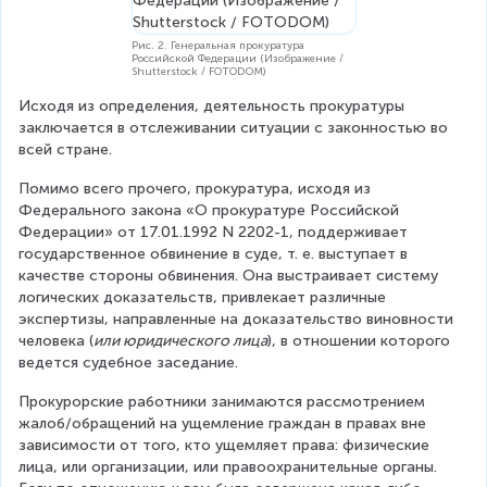
Рис. 2. Генеральная прокуратура
Российской Федерации (Изображение /
Shutterstock / FOTODOM)
Исходя из определения, деятельность прокуратуры 
заключается в отслеживании ситуации с законностью во 
всей стране.
Помимо всего прочего, прокуратура, исходя из 
Федерального закона «О прокуратуре Российской 
Федерации» от 17.01.1992 N 2202-1, поддерживает 
государственное обвинение в суде, т. е. выступает в 
качестве стороны обвинения. Она выстраивает систему 
логических доказательств, привлекает различные 
экспертизы, направленные на доказательство виновности 
человека (
или юридического лица
), в отношении которого 
ведется судебное заседание.
Прокурорские работники занимаются рассмотрением 
жалоб/обращений на ущемление граждан в правах вне 
зависимости от того, кто ущемляет права: физические 
лица, или организации, или правоохранительные органы. 