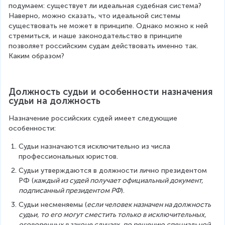
подумаем: существует ли идеальная судебная система? 
Наверно, можно сказать, что идеальной системы 
существовать не может в принципе. Однако можно к ней 
стремиться, и наше законодательство в принципе 
позволяет российским судам действовать именно так. 
Каким образом?
Должность судьи и особенности назначения 
судьи на должность
Назначение российских судей имеет следующие 
особенности:
Судьи назначаются исключительно из числа 
профессиональных юристов.
Судьи утверждаются в должности лично президентом 
РФ (
каждый из судей получает официальный документ, 
подписанный президентом РФ
).
Судьи несменяемы (
если человек назначен на должность 
судьи, то его могут сместить только в исключительных, 
оговоренных в законе случаях, по решению специальной 