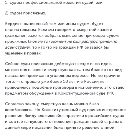
1) судом профессиональной коллегии судей; или
2) судом присяжных.
Вердикт, вынесенный тем или иным судом, будет 
окончательным. Если мы говорим о смертной казни и 
гражданин захотел выбрать вынесение приговора судом 
присяжных (
а он на тот момент не был распространен по 
всей стране
), то кто-то из граждан РФ оказался бы 
ущемлен в правах.
Сейчас суды присяжных действуют везде и, по идее, 
можно опять ввести смертную казнь, тем более этот вид 
наказания прописан в уголовном кодексе. Но по причине 
того, что прошло уже более 10 лет и в России не 
приводились подобные приговоры в исполнение, это стало 
предметом обсуждения в Конституционном суде РФ.
Согласно закону, смертную казнь можно было 
возобновлять. Но Конституционный суд принял интересное 
решение. Ввиду сложившейся практики в российских судах 
и соответствующего отношения граждан нашей страны к 
данной мере наказания было принято решение о иной 