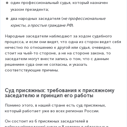
один профессиональный судья, который назначен 
указом президента;
два народных заседателя (
не профессиональные 
юристы, а простые граждане РФ
).
Народные заседатели наблюдают за ходом судебного 
процесса, и если они видят, что одна из сторон ведет себя 
нечестно по отношению к другой или судья, очевидно, 
стоит на чьей-то стороне, а не на стороне закона, то 
заседатели могут внести запись о том, что с данным 
решением суда они не согласны, и указать 
соответствующие причины.
Суд присяжных: требования к присяжному 
заседателю и принцип его работы
Помимо этого, в нашей стране есть суд присяжных, 
который работает уже во всех регионах России.
Он состоит из 6 присяжных заседателей в 
районных(городских) судах и 8 человек в областных и 