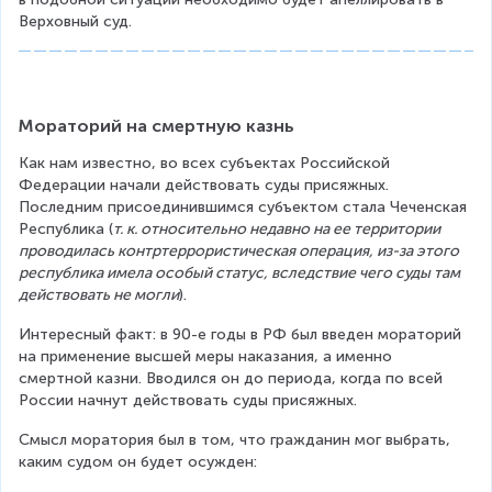
Верховный суд. 
Мораторий на смертную казнь
Как нам известно, во всех субъектах Российской 
Федерации начали действовать суды присяжных. 
Последним присоединившимся субъектом стала Чеченская 
Республика (
т. к. относительно недавно на ее территории 
проводилась контртеррористическая операция, из-за этого 
республика имела особый статус, вследствие чего суды там 
действовать не могли
).
Интересный факт: в 90-е годы в РФ был введен мораторий 
на применение высшей меры наказания, а именно 
смертной казни. Вводился он до периода, когда по всей 
России начнут действовать суды присяжных.
Смысл моратория был в том, что гражданин мог выбрать, 
каким судом он будет осужден: