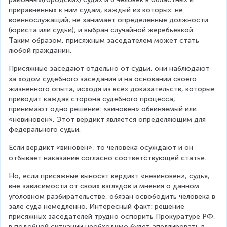
приравненных к ним судам, каждый из которых: не 
военнослужащий; не занимает определенные должности 
(юриста или судьи); и выбран случайной жеребьевкой. 
Таким образом, присяжным заседателем может стать 
любой гражданин.
Присяжные заседают отдельно от судьи, они наблюдают 
за ходом судебного заседания и на основании своего 
жизненного опыта, исходя из всех доказательств, которые 
приводит каждая сторона судебного процесса, 
принимают одно решение: «виновен» обвиняемый или 
«невиновен». Этот вердикт является определяющим для 
федерального судьи.
Если вердикт «виновен», то человека осуждают и он 
отбывает наказание согласно соответствующей статье.
Но, если присяжные выносят вердикт «невиновен», судья, 
вне зависимости от своих взглядов и мнения о данном 
уголовном разбирательстве, обязан освободить человека в 
зале суда немедленно. Интересный факт: решение 
присяжных заседателей трудно оспорить Прокуратуре РФ, 
в подобной ситуации необходимо будет апеллировать в 