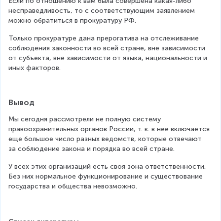
Если по отношению к вам была совершена какая-либо 
несправедливость, то с соответствующим заявлением 
можно обратиться в прокуратуру РФ.
Только прокуратуре дана прерогатива на отслеживание 
соблюдения законности во всей стране, вне зависимости 
от субъекта, вне зависимости от языка, национальности и 
иных факторов.
Вывод
Мы сегодня рассмотрели не полную систему 
правоохранительных органов России, т. к. в нее включается 
еще большое число разных ведомств, которые отвечают 
за соблюдение закона и порядка во всей стране.
У всех этих организаций есть своя зона ответственности. 
Без них нормальное функционирование и существование 
государства и общества невозможно.