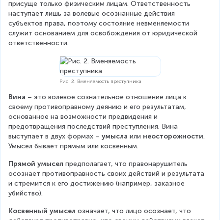
присуще только физическим лицам. Ответственность 
наступает лишь за волевые осознанные действия 
субъектов права, поэтому состояние невменяемости 
служит основанием для освобождения от юридической 
ответственности.
Рис. 2. Вменяемость преступника
Вина
 – это волевое сознательное отношение лица к 
своему противоправному деянию и его результатам, 
основанное на возможности предвидения и 
предотвращения последствий преступления. Вина 
выступает в двух формах – 
умысла
 или 
неосторожности
. 
Умысел бывает прямым или косвенным.
Прямой умысел
 предполагает, что правонарушитель 
осознает противоправность своих действий и результата 
и стремится к его достижению (например, заказное 
убийство).
Косвенный умысел
 означает, что лицо осознает, что 