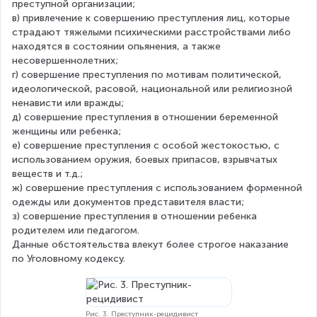
преступной организации;
в) привлечение к совершению преступления лиц, которые 
страдают тяжелыми психическими расстройствами либо 
находятся в состоянии опьянения, а также 
несовершеннолетних;
г) совершение преступления по мотивам политической, 
идеологической, расовой, национальной или религиозной 
ненависти или вражды;
д) совершение преступления в отношении беременной 
женщины или ребенка;
е) совершение преступления с особой жестокостью, с 
использованием оружия, боевых припасов, взрывчатых 
веществ и т.д.;
ж) совершение преступления с использованием форменной 
одежды или документов представителя власти;
з) совершение преступления в отношении ребенка 
родителем или педагогом.
Данные обстоятельства влекут более строгое наказание 
по Уголовному кодексу.
Рис. 3. Преступник-рецидивист