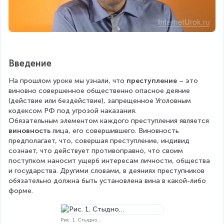
Введение
На прошлом уроке мы узнали, что 
преступление
 – это 
виновно совершенное общественно опасное деяние 
(действие или бездействие), запрещенное Уголовным 
кодексом РФ под угрозой наказания.
Обязательным элементом каждого преступления является 
виновность
 лица, его совершившего. Виновность 
предполагает, что, совершая преступление, индивид 
сознает, что действует противоправно, что своим 
поступком наносит ущерб интересам личности, общества 
и государства. Другими словами, в деяниях преступников 
обязательно должна быть установлена вина в какой-либо 
форме.
Рис. 1. Стыдно…