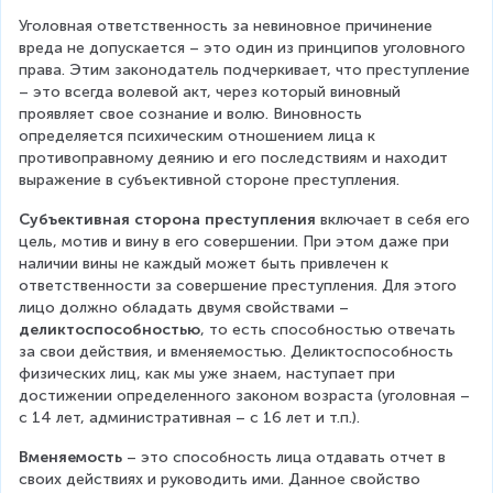
Уголовная ответственность за невиновное причинение 
вреда не допускается – это один из принципов уголовного 
права. Этим законодатель подчеркивает, что преступление 
– это всегда волевой акт, через который виновный 
проявляет свое сознание и волю. Виновность 
определяется психическим отношением лица к 
противоправному деянию и его последствиям и находит 
выражение в субъективной стороне преступления.
Субъективная сторона преступления
 включает в себя его 
цель, мотив и вину в его совершении. При этом даже при 
наличии вины не каждый может быть привлечен к 
ответственности за совершение преступления. Для этого 
лицо должно обладать двумя свойствами – 
деликтоспособностью
, то есть способностью отвечать 
за свои действия, и вменяемостью. Деликтоспособность 
физических лиц, как мы уже знаем, наступает при 
достижении определенного законом возраста (уголовная – 
с 14 лет, административная – с 16 лет и т.п.).
Вменяемость
 – это способность лица отдавать отчет в 
своих действиях и руководить ими. Данное свойство 