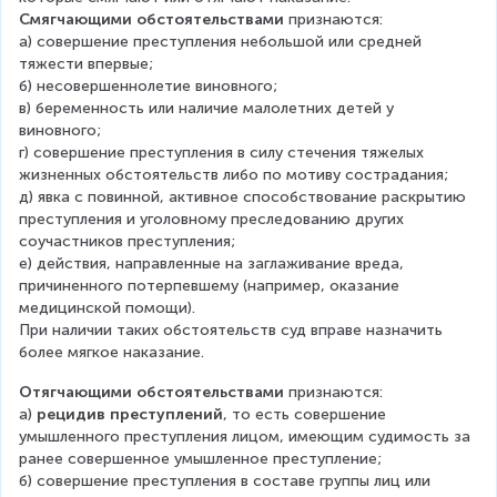
Смягчающими обстоятельствами 
признаются:
а) совершение преступления небольшой или средней 
тяжести впервые;
б) несовершеннолетие виновного;
в) беременность или наличие малолетних детей у 
виновного;
г) совершение преступления в силу стечения тяжелых 
жизненных обстоятельств либо по мотиву сострадания;
д) явка с повинной, активное способствование раскрытию 
преступления и уголовному преследованию других 
соучастников преступления;
е) действия, направленные на заглаживание вреда, 
причиненного потерпевшему (например, оказание 
медицинской помощи).
При наличии таких обстоятельств суд вправе назначить 
более мягкое наказание.
Отягчающими обстоятельствами
 признаются:
а) 
рецидив преступлений
, то есть совершение 
умышленного преступления лицом, имеющим судимость за 
ранее совершенное умышленное преступление;
б) совершение преступления в составе группы лиц или 