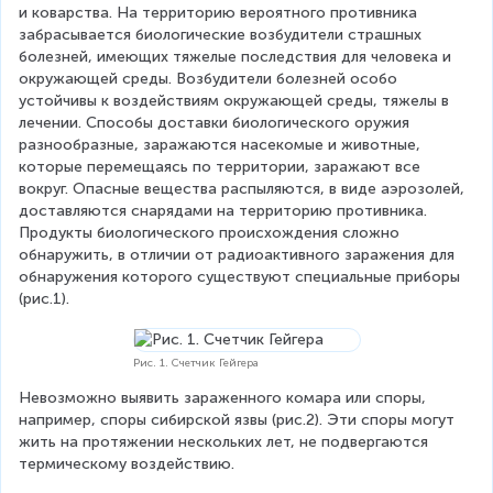
и коварства. На территорию вероятного противника 
забрасывается биологические возбудители страшных 
болезней, имеющих тяжелые последствия для человека и 
окружающей среды. Возбудители болезней особо 
устойчивы к воздействиям окружающей среды, тяжелы в 
лечении. Способы доставки биологического оружия 
разнообразные, заражаются насекомые и животные, 
которые перемещаясь по территории, заражают все 
вокруг. Опасные вещества распыляются, в виде аэрозолей, 
доставляются снарядами на территорию противника. 
Продукты биологического происхождения сложно 
обнаружить, в отличии от радиоактивного заражения для 
обнаружения которого существуют специальные приборы 
(рис.1).
Рис. 1. Счетчик Гейгера
Невозможно выявить зараженного комара или споры, 
например, споры сибирской язвы (рис.2). Эти споры могут 
жить на протяжении нескольких лет, не подвергаются 
термическому воздействию.