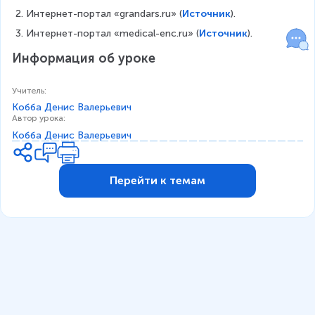
Интернет-портал «grandars.ru» (
Источник
).
Интернет-портал «medical-enc.ru» (
Источник
).
Информация об уроке
Учитель
:
Кобба Денис Валерьевич
Автор урока
:
Кобба Денис Валерьевич
Перейти к темам