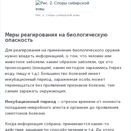
Рис. 2. Споры сибирской язвы
Меры реагирования на биологическую 
опасность
Для реагирования на применение биологического оружия 
нужно владеть информацией, о том, что человек или 
животное заболели, каким образом заболели, где это 
происходило (локация), каким методом заразились (через 
воду, пищу и т.д.). Большинство болезней имеет 
инкубационный период, зараженная особь может 
перемещаться без проявления признаков болезни, тем 
самым заражать окружающих.
Инкубационный период
 – отрезок времени от момента 
попадания микробного агента в организм до проявления 
симптомов болезни.
Когда информация собрана, принимаются какие-то 
действия, решения по способу лечения и т.д. До этого 