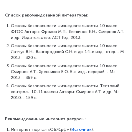
Список рекомендованной литературы:
Основы безопасности жизнедеятельности. 10 класс 
ФГОС Авторы: Фролов М.П., Литвинов Е.Н., Смирнов А.Т. 
и др. Издательство: АСТ Год: 2013.
Основы безопасности жизнедеятельности. 10 класс 
Латчук В.Н., Вангородский С.Н. и др. 14-е изд., стер. - М.: 
2013. - 320 с.
Основы безопасности жизнедеятельности. 10 класс 
Смирнов А.Т., Хренников Б.О. 5-е изд., перераб. - М.: 
2013. - 359 с.
Основы безопасности жизнедеятельности. Тестовый 
контроль. 10-11 классы Авторы: Смирнов А.Т. и др. М.: 
2010. - 159 с.
Рекомендованные интернет ресурсы:
Интернет-портал «ОБЖ.рф» (
Источник
).