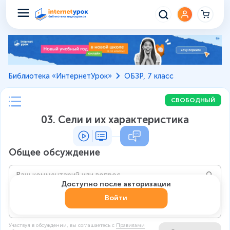
Библиотека «ИнтернетУрок»
ОБЗР, 7 класс
СВОБОДНЫЙ
03. Сели и их характеристика
Общее обсуждение
Доступно после авторизации
Войти
Участвуя в обсуждении, вы соглашаетесь c
Правилами