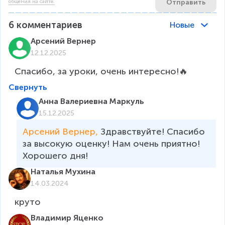
Отправить
общения на сайте.
6
комментариев
Новые
Арсений Вернер
12.12.2025
Спасибо, за уроки, очень интересно!🔥
Свернуть
Анна Валериевна Маркуль
15.12.2025
Арсений Вернер, 
Здравствуйте! Спасибо 
за высокую оценку! Нам очень приятно! 
Хорошего дня!
Наталья Мухина
14.03.2024
круто
Владимир Яценко