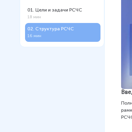
01
.
Цели и задачи РСЧС
18 мин
02
.
Структура РСЧС
16 мин
Вве
Полн
рамк
РСЧ