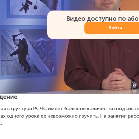
Видео доступно по аб
Войти
дение
ая структура РСЧС имеет большое количество подсистем,
ах одного урока ее невозможно изучить. На занятии рас
С.