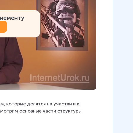
онементу
 которые делятся на участки и в 
смотрим основные части структуры 