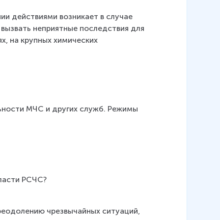
нии действиями возникает в случае 
 вызвать неприятные последствия для 
х, на крупных химических 
ьности МЧС и других служб. Режимы 
власти РСЧС?
реодолению чрезвычайных ситуаций, 