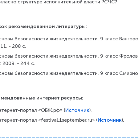
огласно структуре исполнительной власти РСЧС?
сок рекомендованной литературы:
новы безопасности жизнедеятельности. 9 класс Вангородски
11. - 208 с.
новы безопасности жизнедеятельности. 9 класс Фролов М.П
: 2009. - 244 с.
новы безопасности жизнедеятельности. 9 класс Смирнов А
омендованные интернет ресурсы:
нтернет-портал «ОБЖ.рф» (
Источник
).
тернет-портал «festival.1september.ru» (
Источник
).