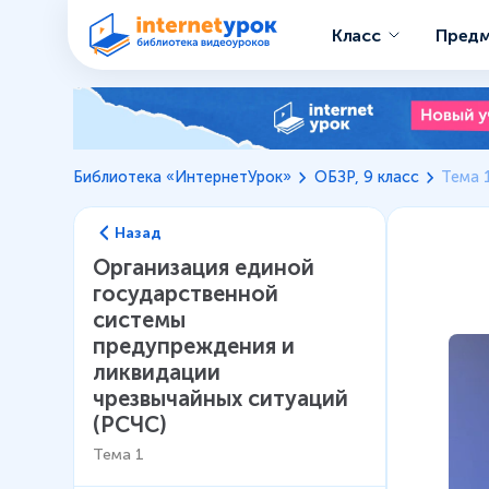
Класс
Пред
Библиотека «ИнтернетУрок»
ОБЗР, 9 класс
Тема 
Назад
Организация единой
государственной
системы
предупреждения и
ликвидации
чрезвычайных ситуаций
(РСЧС)
Тема
1