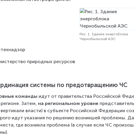
Рис. 1. Здание энергоблока
Чернобыльской АЭС
стехнадзор
нистерство природных ресурсов
рдинация системы по предотвращению ЧС
овные команды
 идут от правительства Российской Феде
 регионе. Затем, 
на региональном уровне
 представител
 вертикали власти) в субъекте Российской Федерации со
рого идут указания по решению возникшей проблемы. Да
 места, где возникла проблема (в случае если ЧС произо
ны).