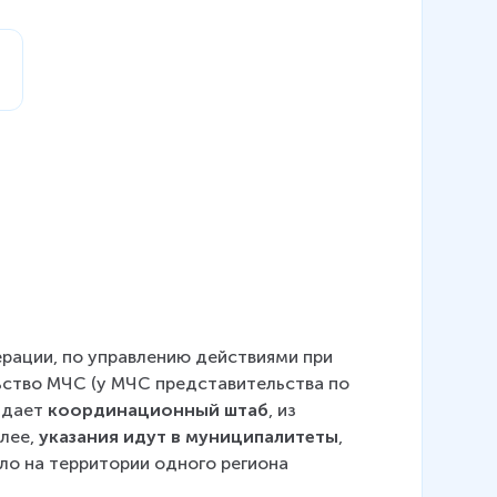
рации, по управлению действиями при 
ьство МЧС (у МЧС представительства по 
здает 
координационный штаб
, из 
лее, 
указания идут в муниципалитеты
, 
шло на территории одного региона 