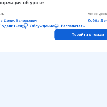
ормация об уроке
ель
:
Автор урок
а Денис Валерьевич
Кобба Ден
Поделиться
Обсуждение
Распечатать
Перейти к темам