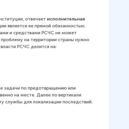
нституции, отвечает 
исполнительная 
ции является ее прямой обязанностью. 
лами и средствами РСЧС не может 
 проблему на территории страны нужно 
 власти РСЧС делится на:
ые задачи по предотвращению или 
енно на месте. Далее по вертикали 
ту службы для локализации последствий.