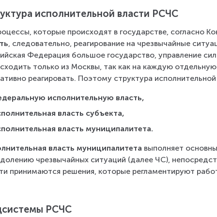
уктура исполнительной власти РСЧС
роцессы, которые происходят в государстве, согласно Ко
ть
, следовательно, реагирование на чрезвычайные ситуа
ийская Федерация большое государство, управление си
сходить только из Москвы, так как на каждую отдельную
ативно реагировать. Поэтому структура исполнительной
едеральную исполнительную власть,
сполнительная власть субъекта,
сполнительная власть муниципалитета.
лнительная власть муниципалитета
 выполняет основн
долению чрезвычайных ситуаций (далее ЧС), непосредств
ти принимаются решения, которые регламентируют рабо
дсистемы РСЧС