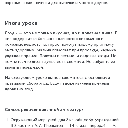
варенье, желе, начинки для выпечки и многое другое.
Итоги урока
Ягоды — это не только вкусная, но и полезная пища.
 В 
них содержится большое количество витаминов и 
полезных веществ, которые помогут нашему организму 
быть здоровым. Малина помогает при простуде, черника 
улучшает зрение. Полезны и лесные, и садовые ягоды. Но 
помните, что ягоды лучше есть свежими. Не забудьте их 
вымыть перед едой. 
На следующем уроке вы познакомитесь с основными 
правилами сбора ягод. Будут также изучены примеры 
ядовитых ягод.
Список рекомендованной литературы
Окружающий мир: учеб. для 2 кл. общеобр. учреждений. 
В 2 частях / А. А. Плешаков. — 14-е изд., перераб. — М.: 