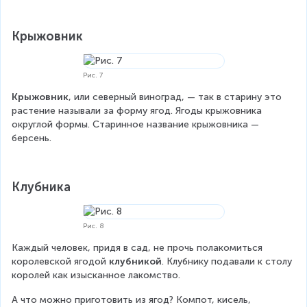
Крыжовник
Рис. 7
Крыжовник
, или северный виноград, — так в старину это 
растение называли за форму ягод. Ягоды крыжовника 
округлой формы. Старинное название крыжовника — 
берсень.
Клубника
Рис. 8
Каждый человек, придя в сад, не прочь полакомиться 
королевской ягодой 
клубникой
. Клубнику подавали к столу 
королей как изысканное лакомство.
А что можно приготовить из ягод? Компот, кисель, 