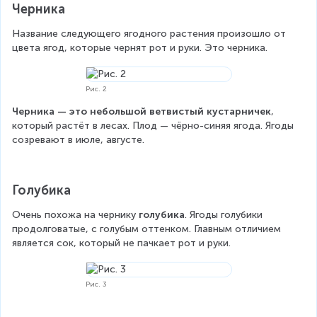
Черника
Название следующего ягодного растения произошло от 
цвета ягод, которые чернят рот и руки. Это черника.
Рис. 2
Черника — это небольшой ветвистый кустарничек
, 
который растёт в лесах. Плод — чёрно-синяя ягода. Ягоды 
созревают в июле, августе.
Голубика
Очень похожа на чернику 
голубика
. Ягоды голубики 
продолговатые, с голубым оттенком. Главным отличием 
является сок, который не пачкает рот и руки.
Рис. 3