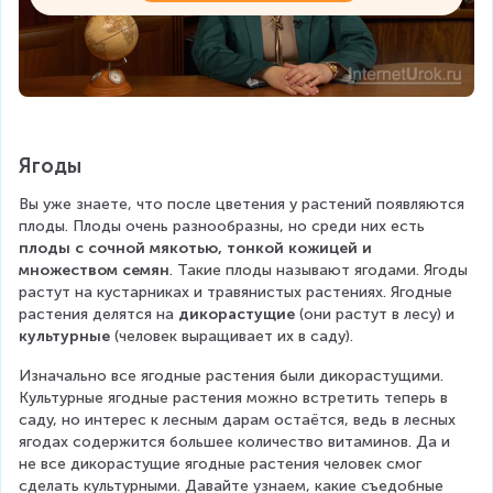
Ягоды
Вы уже знаете, что после цветения у растений появляются 
плоды. Плоды очень разнообразны, но среди них есть
плоды с сочной мякотью, тонкой кожицей и 
множеством семян
. Такие плоды называют ягодами. Ягоды 
растут на кустарниках и травянистых растениях. Ягодные 
растения делятся на 
дикорастущие
 (они растут в лесу) и 
культурные
 (человек выращивает их в саду).
Изначально все ягодные растения были дикорастущими. 
Культурные ягодные растения можно встретить теперь в 
саду, но интерес к лесным дарам остаётся, ведь в лесных 
ягодах содержится большее количество витаминов. Да и 
не все дикорастущие ягодные растения человек смог 
сделать культурными. Давайте узнаем, какие съедобные 