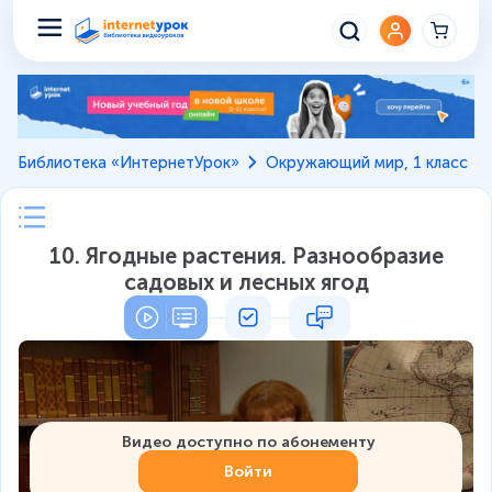
Библиотека «ИнтернетУрок»
Окружающий мир, 1 класс
10. Ягодные растения. Разнообразие
садовых и лесных ягод
Видео доступно по абонементу
Войти