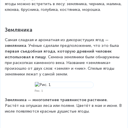
ягоды можно встретить в лесу: земляника, черника, малина, 
клюква, брусника, голубика, костяника, морошка.
Земляника
Самая сладкая и ароматная из дикорастущих ягод — 
земляника
. Учёные сделали предположение, что это была 
первая съедобная ягода, которую древний человек 
использовал в пищу
. Семена земляники были обнаружены 
при раскопках каменного века. Название «земляника» 
произошло от двух слов: «земля» и «ник». Спелые ягоды 
земляники лежат у самой земли.
Рис. 1
Земляника — многолетнее травянистое растение.
Растёт на опушках леса или поляне. Цветёт в мае и июне. В 
июле появляются красные душистые ягоды.