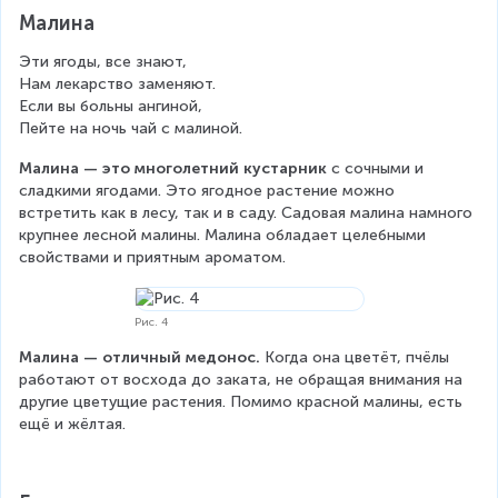
Малина
Эти ягоды, все знают,
Нам лекарство заменяют.
Если вы больны ангиной,
Пейте на ночь чай с малиной.
Малина — это многолетний кустарник 
с сочными и 
сладкими ягодами. Это ягодное растение можно 
встретить как в лесу, так и в саду. Садовая малина намного 
крупнее лесной малины. Малина обладает целебными 
свойствами и приятным ароматом.
Рис. 4
Малина — отличный медонос.
 Когда она цветёт, пчёлы 
работают от восхода до заката, не обращая внимания на 
другие цветущие растения. Помимо красной малины, есть 
ещё и жёлтая.