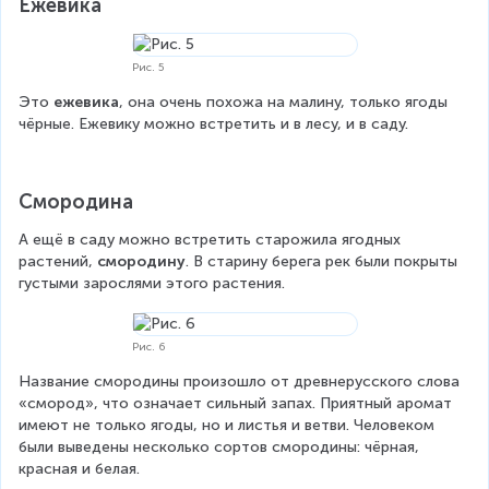
Ежевика
Рис. 5
Это 
ежевика
, она очень похожа на малину, только ягоды 
чёрные. Ежевику можно встретить и в лесу, и в саду. 
Смородина
А ещё в саду можно встретить старожила ягодных 
растений, 
смородину
. В старину берега рек были покрыты 
густыми зарослями этого растения.
Рис. 6
Название смородины произошло от древнерусского слова 
«смород», что означает сильный запах. Приятный аромат 
имеют не только ягоды, но и листья и ветви. Человеком 
были выведены несколько сортов смородины: чёрная, 
красная и белая.