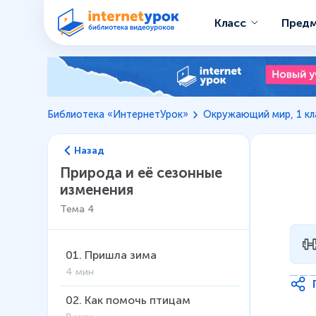
Класс
Пред
Библиотека «ИнтернетУрок»
Окружающий мир, 1 кл
Назад
Природа и её сезонные
изменения
Тема
4
01
.
Пришла зима
4 мин
02
.
Как помочь птицам