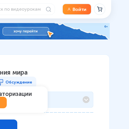
Войти
ения мира
Обсуждение
авторизации