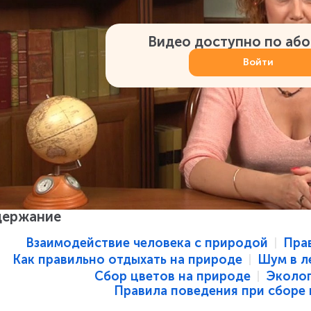
Видео доступно по аб
Войти
держание
Взаимодействие человека с природой
Пра
Как правильно отдыхать на природе
Шум в л
Сбор цветов на природе
Эколог
Правила поведения при сборе 