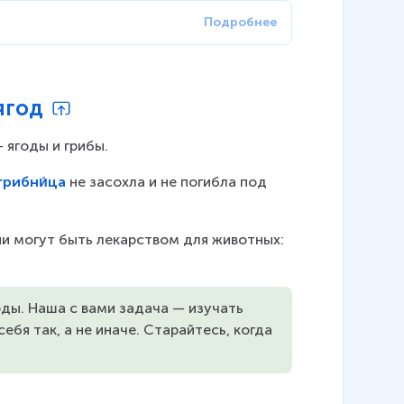
ягод
 ягоды и грибы.
грибни́ца
 не засохла и не погибла под 
ни могут быть лекарством для животных: 
ды. Наша с вами задача — изучать 
ебя так, а не иначе. Старайтесь, когда 