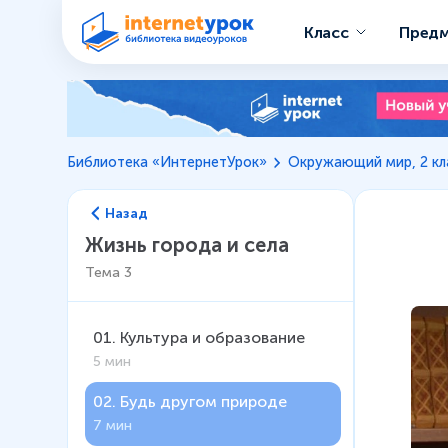
Класс
Пред
Библиотека «ИнтернетУрок»
Окружающий мир, 2 кл
Назад
Жизнь города и села
Тема
3
01
.
Культура и образование
5 мин
02
.
Будь другом природе
7 мин