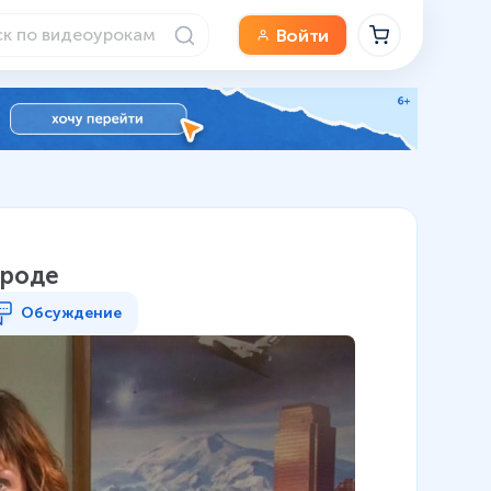
Войти
ироде
Обсуждение