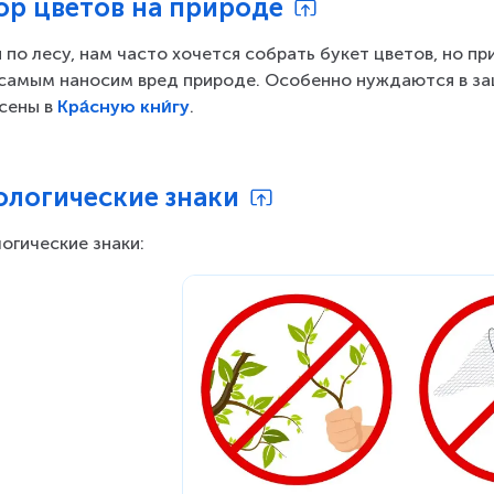
ор цветов на природе
я по лесу, нам часто хочется собрать букет цветов, но п
самым наносим вред природе. Особенно нуждаются в защ
сены в 
Кра́сную кни́гу
.
ологические знаки
огические знаки: