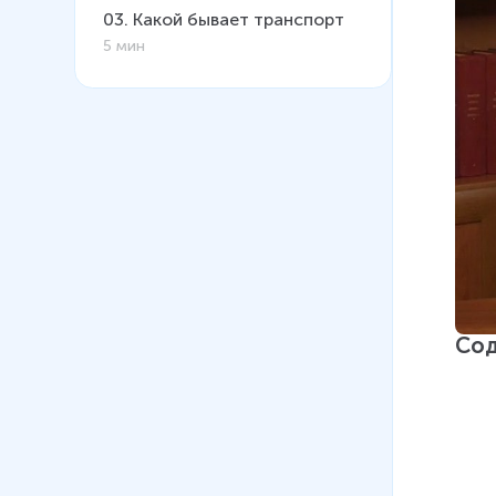
03
.
Какой бывает транспорт
5 мин
Со