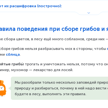
от их расшифровка (построчно):
авила поведения при сборе грибов и 
е сбора цветов, в лесу ещё много соблазнов, среди них —
сборе грибов нельзя разбрасывать мох в стороны, чтобы 
ми 
со́лнца
.
и́тые грибы́
 трогать и уничтожать нельзя, потому что о
имер, мухомор — лекарство для лосей.
Мы разобрали только несколько заповедей приро
природу и разбираться, почему в ней надо вести с
будете в лесу, выполнять эти правила.