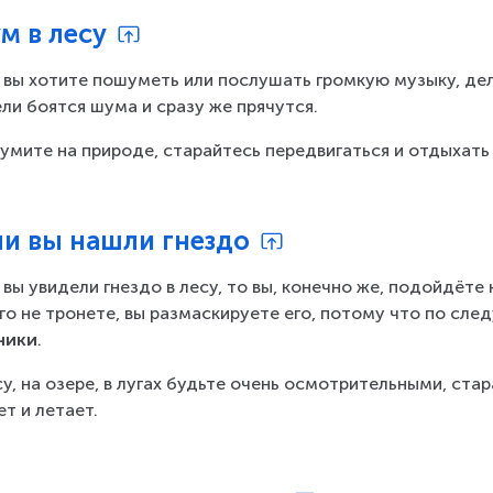
м в лесу
 вы хотите пошуметь или послушать громкую музыку, дел
ли боятся шума и сразу же прячутся.
умите на природе, старайтесь передвигаться и отдыхать
ли вы нашли гнездо
 вы увидели гнездо в лесу, то вы, конечно же, подойдёте 
го не тронете, вы размаскируете его, потому что по след
ники
.
су, на озере, в лугах будьте очень осмотрительными, стар
ет и летает.