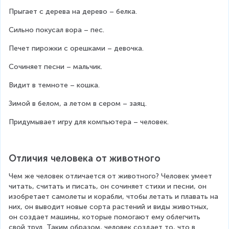
Прыгает с дерева на дерево – белка.
Сильно покусал вора – пес.
Печет пирожки с орешками – девочка.
Сочиняет песни – мальчик.
Видит в темноте – кошка.
Зимой в белом, а летом в сером – заяц.
Придумывает игру для компьютера – человек.
Отличия человека от животного
Чем же человек отличается от животного? Человек умеет 
читать, считать и писать, он сочиняет стихи и песни, он 
изобретает самолеты и корабли, чтобы летать и плавать на 
них, он выводит новые сорта растений и виды животных, 
он создает машины, которые помогают ему облегчить 
свой труд. Таким образом, человек создает то, что в 