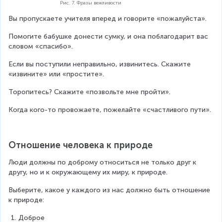
Рис. 7. Фразы вежливости
Вы пропускаете учителя вперед и говорите «пожалуйста».
Помогите бабушке донести сумку, и она поблагодарит вас 
словом «спасибо».
Если вы поступили неправильно, извинитесь. Скажите 
«извините» или «простите».
Торопитесь? Скажите «позвольте мне пройти».
Когда кого-то провожаете, пожелайте «счастливого пути».
Отношение человека к природе
Люди должны по доброму относиться не только друг к 
другу, но и к окружающему их миру, к природе.
Выберите, какое у каждого из нас должно быть отношение 
к природе:
Доброе