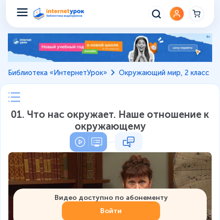
Библиотека «ИнтернетУрок»
Окружающий мир, 2 класс
01. Что нас окружает. Наше отношение к
окружающему
Видео доступно по абонементу
Войти