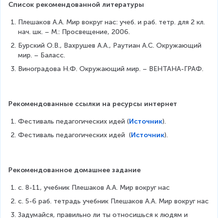
Список рекомендованной литературы
Плешаков А.А. Мир вокруг нас: учеб. и раб. тетр. для 2 кл. 
нач. шк. – М.: Просвещение, 2006.
Бурский О.В., Вахрушев А.А., Раутиан А.С. Окружающий 
мир. – Баласс.
Виноградова Н.Ф. Окружающий мир. – ВЕНТАНА-ГРАФ.
Рекомендованные ссылки на ресурсы интернет
Фестиваль педагогических идей (
Источник
).
Фестиваль педагогических идей  (
Источник
). 
Рекомендованное домашнее задание
с. 8-11, учебник Плешаков А.А. Мир вокруг нас
с. 5-6 раб. тетрадь учебник Плешаков А.А. Мир вокруг нас
Задумайся, правильно ли ты относишься к людям и 